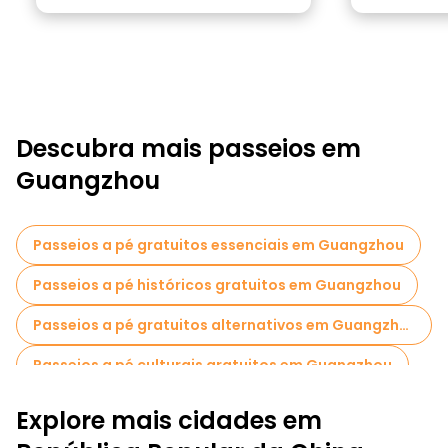
Descubra mais passeios em
Guangzhou
Passeios a pé gratuitos essenciais em Guangzhou
Passeios a pé históricos gratuitos em Guangzhou
Passeios a pé gratuitos alternativos em Guangzhou
Passeios a pé culturais gratuitos em Guangzhou
Passeios a pé gratuitos para famílias em Guangzhou
Explore mais cidades em
Bilhetes de entrada em Guangzhou