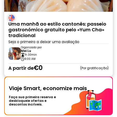
Uma manhã ao estilo cantonês: passeio
gastronómico gratuito pelo «Yum Cha»
tradicional
Seja o primeiro a deixar uma avaliação
Organizado por
Mei Lu
1h 30min
9:00 AM
€0
A partir de
Por gratificação
Viaje Smart, economize mais
Faça sua primeira reserva e
desbloqueie ofertas e
descontos incríveis.