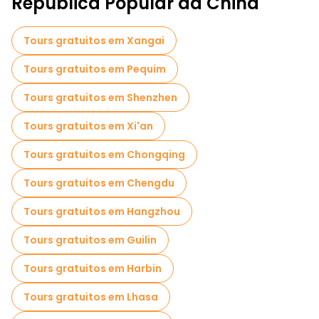
República Popular da China
Visitas ao mercado em Guangzhou
Tours gratuitos em Xangai
Visitas de degustação locais em Guangzhou
Tours gratuitos em Pequim
Passeios gratuitos de um dia em Guangzhou
Tours gratuitos em Shenzhen
Passeios gastronômicos em Guangzhou
Tours gratuitos em Xi'an
Tours gratuitos em Chongqing
Tours gratuitos em Chengdu
Tours gratuitos em Hangzhou
Tours gratuitos em Guilin
Tours gratuitos em Harbin
Tours gratuitos em Lhasa