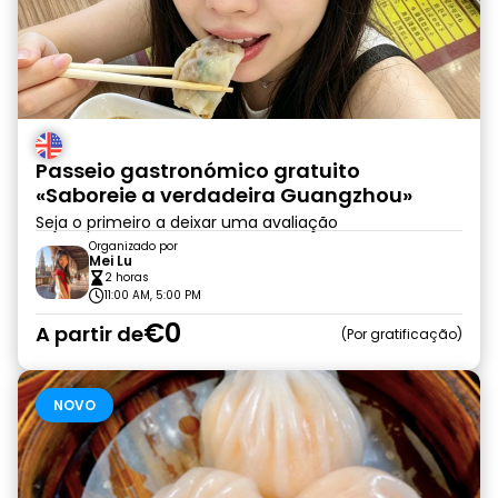
Passeio gastronómico gratuito
«Saboreie a verdadeira Guangzhou»
Seja o primeiro a deixar uma avaliação
Organizado por
Mei Lu
2 horas
11:00 AM, 5:00 PM
€0
A partir de
Por gratificação
NOVO