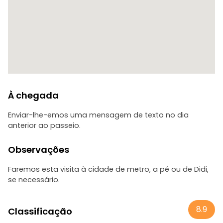
À chegada
Enviar-lhe-emos uma mensagem de texto no dia
anterior ao passeio.
Observações
Faremos esta visita à cidade de metro, a pé ou de Didi,
se necessário.
8.9
Classificação