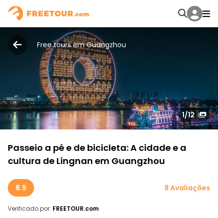
Free tours em Guangzhou
1
/12
Passeio a pé e de bicicleta: A cidade e a
cultura de Lingnan em Guangzhou
8.9
8 Avaliações
Verificado por:
FREETOUR.com