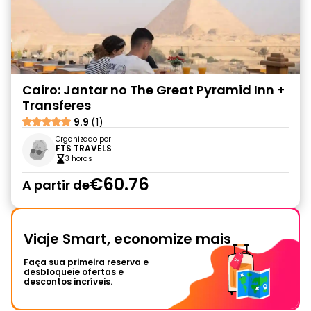
Cairo: Jantar no The Great Pyramid Inn +
Transferes
9.9
(1)
Organizado por
FTS TRAVELS
3 horas
€60.76
A partir de
Viaje Smart, economize mais
Faça sua primeira reserva e
desbloqueie ofertas e
descontos incríveis.