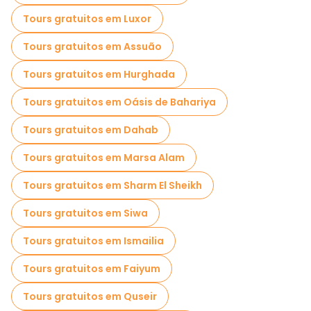
Tours gratuitos em Luxor
Passeios de bicicleta em Gizé
Tours gratuitos em Assuão
Passeios gastronômicos em Gizé
Tours gratuitos em Hurghada
Passeios gratuitos perto Giza Necropolis
Tours gratuitos em Oásis de Bahariya
Passeios gratuitos perto Great Sphinx of Giza
Tours gratuitos em Dahab
Passeios gratuitos perto The Grand Egyptian Museum GEM
Tours gratuitos em Marsa Alam
Tours gratuitos em Sharm El Sheikh
Tours gratuitos em Siwa
Tours gratuitos em Ismailia
Tours gratuitos em Faiyum
Tours gratuitos em Quseir