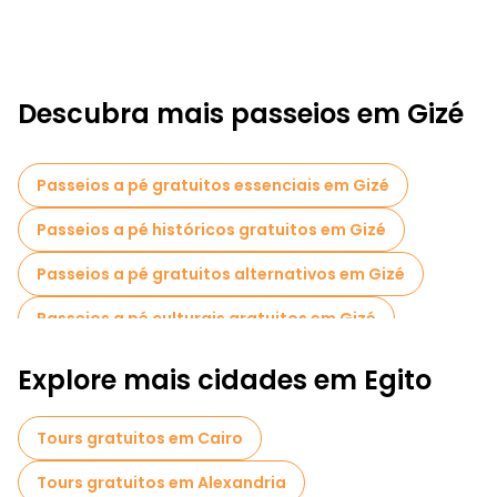
Descubra mais passeios em Gizé
Passeios a pé gratuitos essenciais em Gizé
Passeios a pé históricos gratuitos em Gizé
Passeios a pé gratuitos alternativos em Gizé
Passeios a pé culturais gratuitos em Gizé
Passeios a pé gratuitos para famílias em Gizé
Explore mais cidades em Egito
Atividades esportivas em Gizé
Museus em Gizé
Tours gratuitos em Cairo
Visitas de degustação locais em Gizé
Tours gratuitos em Alexandria
Passeios gratuitos de um dia em Gizé