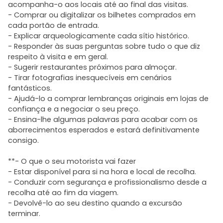
acompanha-o aos locais até ao final das visitas.
- Comprar ou digitalizar os bilhetes comprados em
cada portão de entrada.
- Explicar arqueologicamente cada sítio histórico.
- Responder às suas perguntas sobre tudo o que diz
respeito à visita e em geral.
- Sugerir restaurantes próximos para almoçar.
- Tirar fotografias inesquecíveis em cenários
fantásticos.
- Ajudá-lo a comprar lembranças originais em lojas de
confiança e a negociar o seu preço.
- Ensina-lhe algumas palavras para acabar com os
aborrecimentos esperados e estará definitivamente
consigo.
**- O que o seu motorista vai fazer
- Estar disponível para si na hora e local de recolha.
- Conduzir com segurança e profissionalismo desde a
recolha até ao fim da viagem.
- Devolvê-lo ao seu destino quando a excursão
terminar.