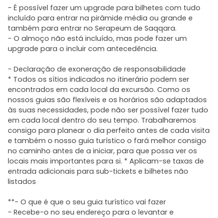
- É possível fazer um upgrade para bilhetes com tudo
incluído para entrar na pirâmide média ou grande e
também para entrar no Serapeum de Saqqara.
- O almoço não está incluído, mas pode fazer um
upgrade para o incluir com antecedência.
- Declaração de exoneração de responsabilidade
* Todos os sítios indicados no itinerário podem ser
encontrados em cada local da excursão. Como os
nossos guias são flexíveis e os horários são adaptados
às suas necessidades, pode não ser possível fazer tudo
em cada local dentro do seu tempo. Trabalharemos
consigo para planear o dia perfeito antes de cada visita
e também o nosso guia turístico o fará melhor consigo
no caminho antes de a iniciar, para que possa ver os
locais mais importantes para si. * Aplicam-se taxas de
entrada adicionais para sub-tickets e bilhetes não
listados
**- O que é que o seu guia turístico vai fazer
- Recebe-o no seu endereço para o levantar e