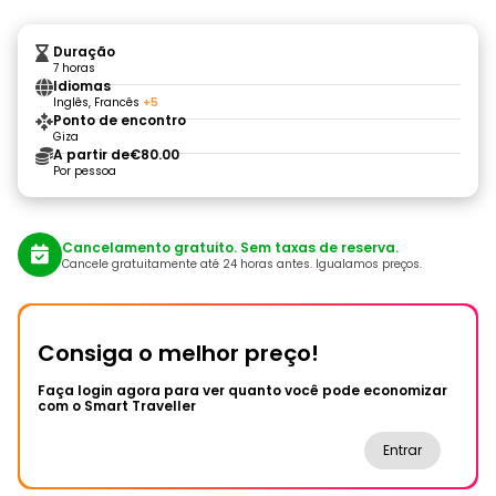
Duração
7 horas
Idiomas
Inglês, Francês
+5
Ponto de encontro
Giza
A partir de
€80.00
Por pessoa
Cancelamento gratuito. Sem taxas de reserva.
Cancele gratuitamente até 24 horas antes. Igualamos preços.
Consiga o melhor preço!
Faça login agora para ver quanto você pode economizar
com o Smart Traveller
Entrar