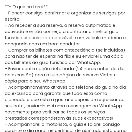
**- O que eu farei:**
- Planear consigo, confirmar e organizar os serviços por
escrito.
- Ao receber a sua reserva, a reserva automática é
activada e então começo a contratar o melhor guia
turístico especializado possível e um veículo moderno e
adequado com um bom condutor.
- Comprar os bilhetes com antecedência (se incluídos)
para não ter de esperar na fila e eu enviarei uma cópia
dos bilhetes ao guia turístico por WhatsApp.
- Enviar confirmação detalhada (24 horas antes do dia
da excursão) para a sua página de reserva Viator e
cópia para o seu WhatsApp.
- Acompanhamento através do telefone do guia no dia
da excursão para garantir que tudo está como
planeado e que está a gostar e depois de regressar ao
seu hotel, enviar-lhe-ei uma mensagem no WhatsApp
novamente para verificar se todos os serviços
prestados corresponderam às suas expectativas!
- Acompanharei o motorista, o guia e falarei consigo
durante o dia para me certificar de que tudo está como