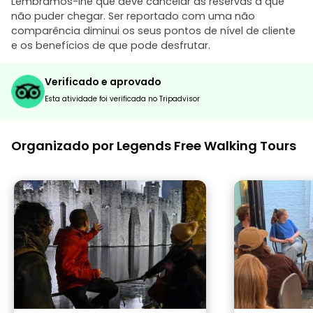
Lembramos-lhe que deve cancelar as reservas a que
não puder chegar. Ser reportado com uma não
comparência diminui os seus pontos de nível de cliente
e os benefícios de que pode desfrutar.
Verificado e aprovado
Esta atividade foi verificada no Tripadvisor
Organizado por Legends Free Walking Tours