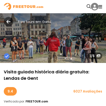
Free tours em Gand
1
/6
Visita guiada histórica diária gratuita:
Lendas de Gent
9.4
6027 Avaliações
Verificado por:
FREETOUR.com