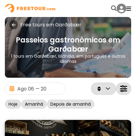
Free tours em Garðabær
Passeios gastronômicos em
Garðabær
1 tours em Garðabær, Islândia, em português e outros
idiomas
Hoje
Amanhã
Depois de amanhã