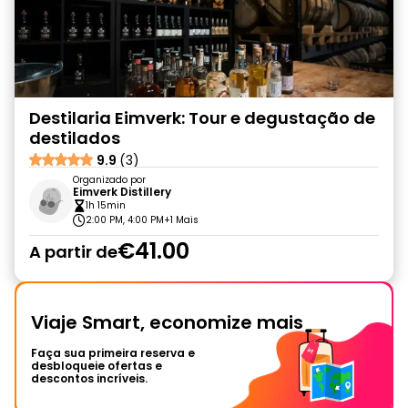
Destilaria Eimverk: Tour e degustação de
destilados
9.9
(3)
Organizado por
Eimverk Distillery
1h 15min
2:00 PM, 4:00 PM
+1 Mais
€41.00
A partir de
Viaje Smart, economize mais
Faça sua primeira reserva e
desbloqueie ofertas e
descontos incríveis.