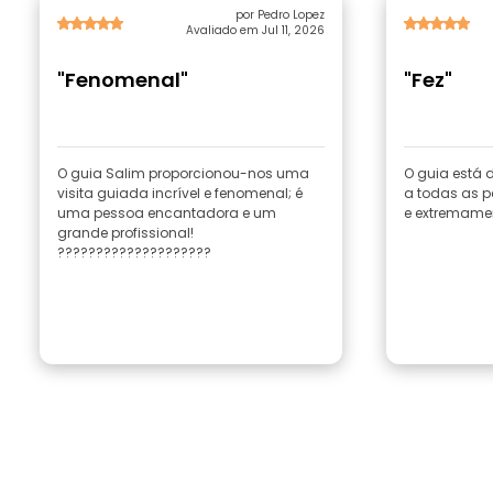
por Pedro Lopez
Avaliado em Jul 11, 2026
"Fenomenal"
"Fez"
O guia Salim proporcionou-nos uma
O guia está 
visita guiada incrível e fenomenal; é
a todas as p
uma pessoa encantadora e um
e extremame
grande profissional!
????????????????????