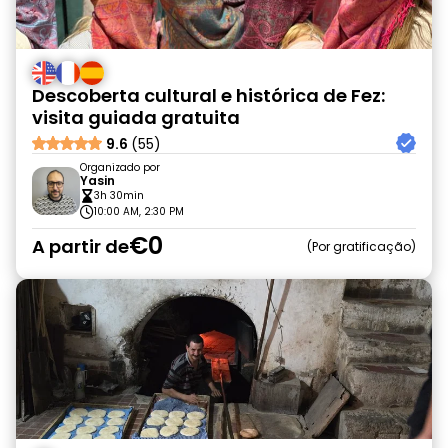
Descoberta cultural e histórica de Fez:
visita guiada gratuita
9.6
(55)
Organizado por
Yasin
3h 30min
10:00 AM, 2:30 PM
€0
A partir de
Por gratificação