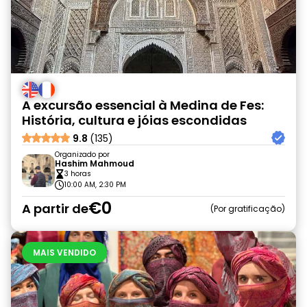
A excursão essencial à Medina de Fes:
História, cultura e jóias escondidas
9.8
(135)
Organizado por
Hashim Mahmoud
3 horas
10:00 AM, 2:30 PM
€0
A partir de
Por gratificação
MAIS VENDIDO