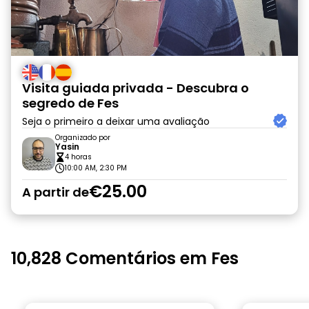
Visita guiada privada - Descubra o
segredo de Fes
Seja o primeiro a deixar uma avaliação
Organizado por
Yasin
4 horas
10:00 AM, 2:30 PM
€25.00
A partir de
10,828 Comentários em Fes