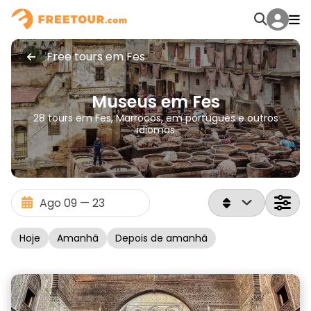
Free tours em Fes
Museus em Fes
28 tours em Fes, Marrocos, em português e outros
idiomas
Hoje
Amanhã
Depois de amanhã