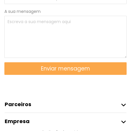
A sua mensagem
Enviar mensagem
Parceiros
Aderir Ao Freetour
Empresa
Registo Do Fornecedor