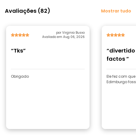
Avaliações (82)
Mostrar tudo
por Virginia Busxo
Avaliado em Aug 06, 2026
“Tks”
“divertido
factos ”
Obrigado
Ele fez com qu
Edimburgo foss