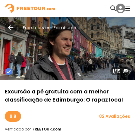
Free tours em Edimburgo
1
/15
Excursão a pé gratuita com a melhor
classificação de Edimburgo: O rapaz local
9.9
82 Avaliações
Verificado por:
FREETOUR.com