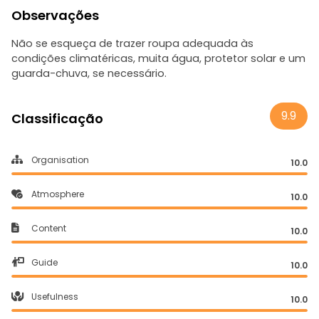
Observações
Não se esqueça de trazer roupa adequada às
condições climatéricas, muita água, protetor solar e um
guarda-chuva, se necessário.
9.9
Classificação
Organisation
10.0
Atmosphere
10.0
Content
10.0
Guide
10.0
Usefulness
10.0