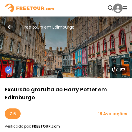
Free tours em Edimburgo
1
/7
Excursão gratuita ao Harry Potter em
Edimburgo
7.6
18 Avaliações
Verificado por:
FREETOUR.com