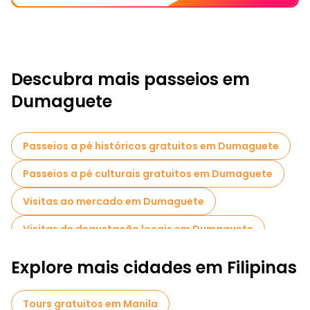
Descubra mais passeios em
Dumaguete
Passeios a pé históricos gratuitos em Dumaguete
Passeios a pé culturais gratuitos em Dumaguete
Visitas ao mercado em Dumaguete
Visitas de degustação locais em Dumaguete
Passeios gratuitos de um dia em Dumaguete
Explore mais cidades em Filipinas
Tours gratuitos em Manila