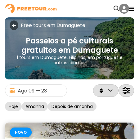
Free tours em Dumaguete
Passeios a pé culturais
gratuitos em Dumaguete
1 tours em Dumaguete, Filipinas, em português e
outros idiomas
Hoje
Amanhã
Depois de amanhã
NOVO