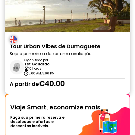
Tour Urban Vibes de Dumaguete
Seja o primeiro a deixar uma avaliação
Organizado por
Tet Gallardo
10 horas
8:00 AM, 3:00 PM
€40.00
A partir de
Viaje Smart, economize mais
Faça sua primeira reserva e
desbloqueie ofertas e
descontos incríveis.