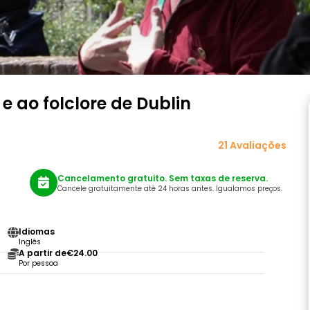
e ao folclore de Dublin
21 Avaliações
Cancelamento gratuito. Sem taxas de reserva.
Cancele gratuitamente até 24 horas antes. Igualamos preços.
Idiomas
Inglês
A partir de
€24.00
Por pessoa