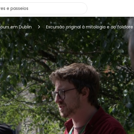
tours em Dublin
Excursão original à mitologia e ao folclore