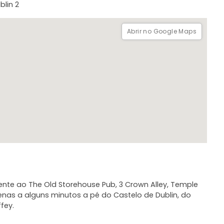
blin 2
Abrir no Google Maps
ente ao The Old Storehouse Pub, 3 Crown Alley, Temple
penas a alguns minutos a pé do Castelo de Dublin, do
ffey.