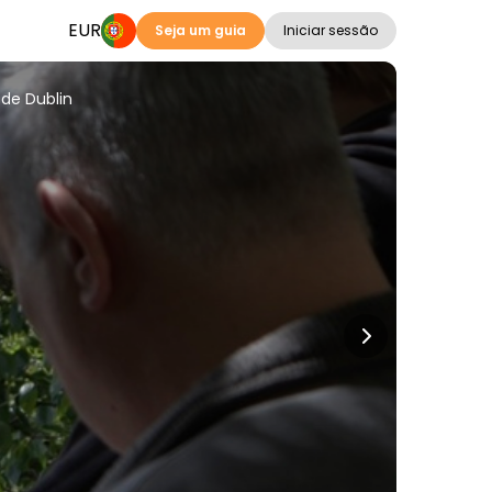
EUR
Seja um guia
Iniciar sessão
 de Dublin