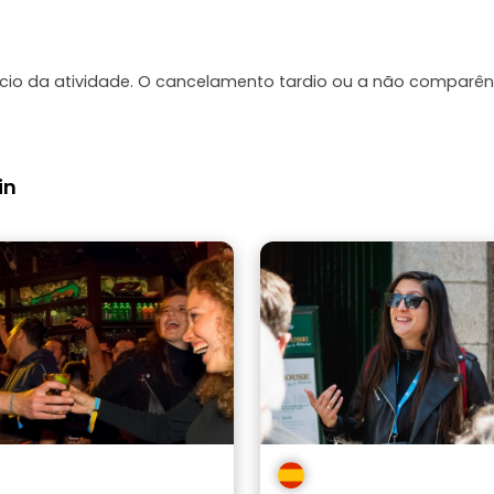
u.
ício da atividade. O cancelamento tardio ou a não comparên
in