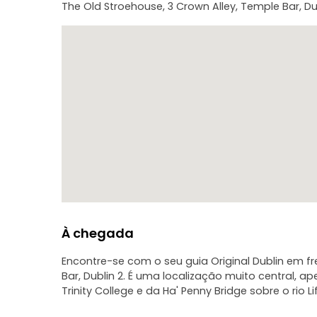
The Old Stroehouse, 3 Crown Alley, Temple Bar, Du
À chegada
Encontre-se com o seu guia Original Dublin em fr
Bar, Dublin 2. É uma localização muito central, a
Trinity College e da Ha' Penny Bridge sobre o rio Li