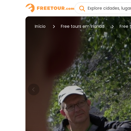
Início
Free tours em Irlanda
Free 