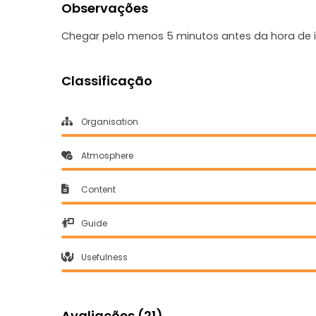
Observações
Chegar pelo menos 5 minutos antes da hora de in
Classificação
Organisation
Atmosphere
Content
Guide
Usefulness
Avaliações (21)