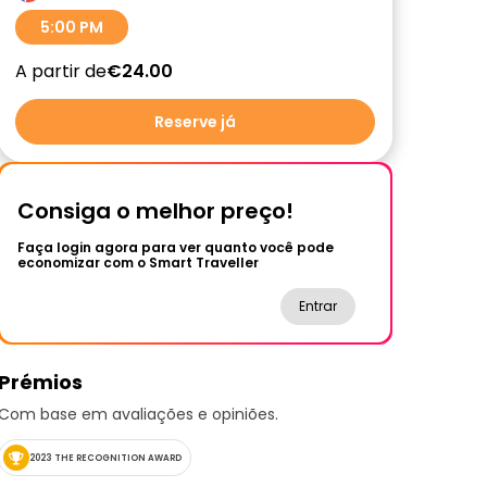
5:00 PM
A partir de
€24.00
Reserve já
Consiga o melhor preço!
Faça login agora para ver quanto você pode
economizar com o Smart Traveller
Entrar
Prémios
Com base em avaliações e opiniões.
2023 THE RECOGNITION AWARD