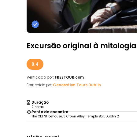
Excursão original à mitologia 
9.4
Verificado por:
FREETOUR.com
Fornecido po:
Generation Tours Dublin
Duração
2 horas
Ponto de encontro
The Old Stroehouse, 3 Crown Alley, Temple Bar, Dublin 2