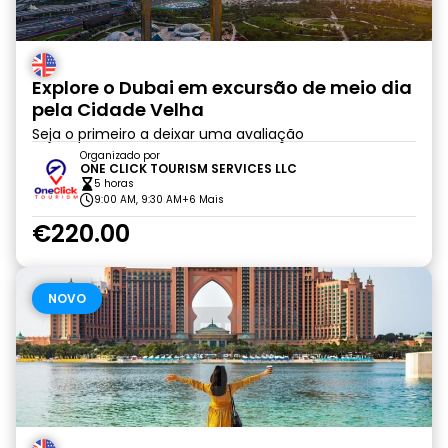
Explore o Dubai em excursão de meio dia
pela Cidade Velha
Seja o primeiro a deixar uma avaliação
Organizado por
ONE CLICK TOURISM SERVICES LLC
5 horas
9:00 AM, 9:30 AM
+6 Mais
€220.00
NOVO