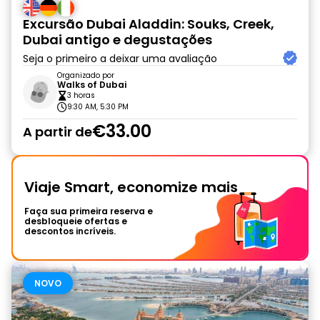
Excursão Dubai Aladdin: Souks, Creek,
Dubai antigo e degustações
Seja o primeiro a deixar uma avaliação
Organizado por
Walks of Dubai
3 horas
9:30 AM, 5:30 PM
€33.00
A partir de
Viaje Smart, economize mais
Faça sua primeira reserva e
desbloqueie ofertas e
descontos incríveis.
NOVO