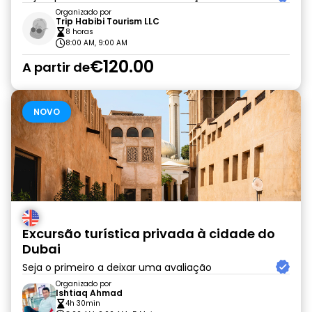
Organizado por
Trip Habibi Tourism LLC
8 horas
8:00 AM, 9:00 AM
€120.00
A partir de
NOVO
Excursão turística privada à cidade do
Dubai
Seja o primeiro a deixar uma avaliação
Organizado por
Ishtiaq Ahmad
4h 30min