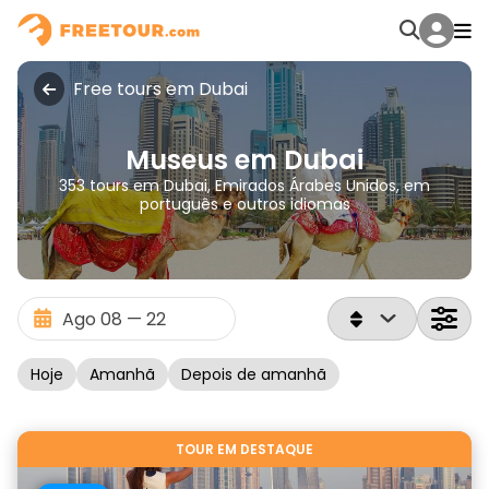
Free tours em Dubai
Museus em Dubai
353 tours em Dubai, Emirados Árabes Unidos, em
português e outros idiomas
Hoje
Amanhã
Depois de amanhã
TOUR EM DESTAQUE