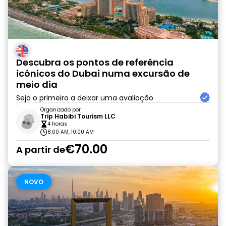
Descubra os pontos de referência
icónicos do Dubai numa excursão de
meio dia
Seja o primeiro a deixar uma avaliação
Organizado por
Trip Habibi Tourism LLC
4 horas
8:00 AM, 10:00 AM
€70.00
A partir de
NOVO