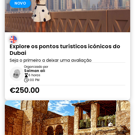
NOVO
Explore os pontos turísticos icónicos do
Dubai
Seja o primeiro a deixar uma avaliação
Organizado por
Salman ali
6 horas
1:00 PM
€250.00