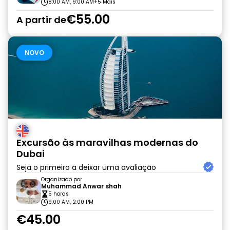
8:00 AM, 9:00 AM
+5 Mais
€55.00
A partir de
NOVO
Excursão às maravilhas modernas do
Dubai
Seja o primeiro a deixar uma avaliação
Organizado por
Muhammad Anwar shah
5 horas
9:00 AM, 2:00 PM
€45.00