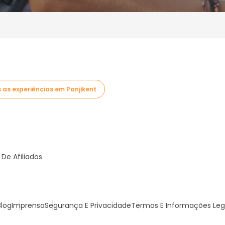
 as experiências em Panjikent
De Afiliados
Blog
Imprensa
Segurança E Privacidade
Termos E Informações Leg