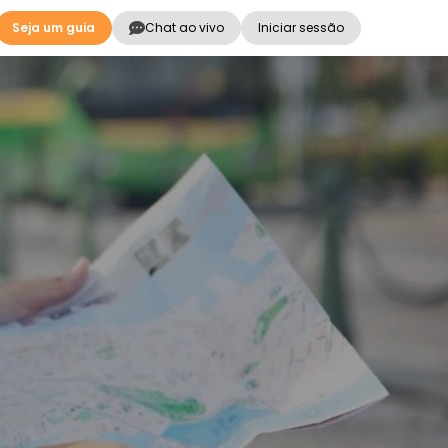
Seja um guia
Chat ao vivo
Iniciar sessão