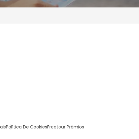
ais
Política De Cookies
Freetour Prémios