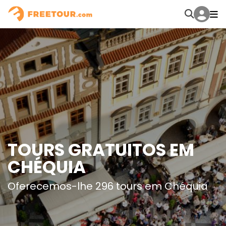
TOURS GRATUITOS EM
CHÉQUIA
Oferecemos-lhe 296 tours em Chéquia