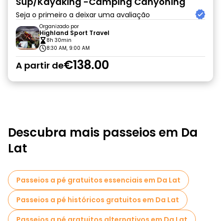
Sup/Kayaking -Camping Canyoning
Seja o primeiro a deixar uma avaliação
Organizado por
Highland Sport Travel
8h 30min
8:30 AM, 9:00 AM
€138.00
A partir de
Descubra mais passeios em Da
Lat
Passeios a pé gratuitos essenciais em Da Lat
Passeios a pé históricos gratuitos em Da Lat
Passeios a pé gratuitos alternativos em Da Lat