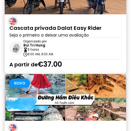
Cascata privada Dalat Easy Rider
Seja o primeiro a deixar uma avaliação
Organizado por
Bui Tri Hung
8 horas
8:00 AM, 8:30 AM
€37.00
A partir de
NOVO