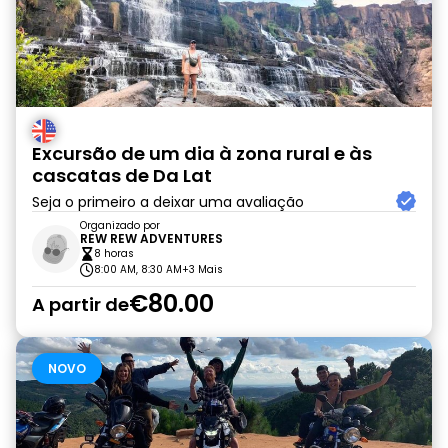
Excursão de um dia à zona rural e às
cascatas de Da Lat
Seja o primeiro a deixar uma avaliação
Organizado por
REW REW ADVENTURES
8 horas
8:00 AM, 8:30 AM
+3 Mais
€80.00
A partir de
NOVO