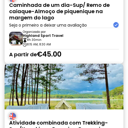
Caminhada de um dia-Sup/ Remo de
caiaque-Almoço de piquenique na
margem do lago
Seja o primeiro a deixar uma avaliação
Organizado por
Highland Sport Travel
8h 30min
8:15 AM, 8:30 AM
€45.00
A partir de
Atividade combinada com Trekking-