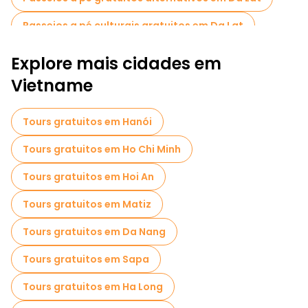
Passeios a pé culturais gratuitos em Da Lat
Passeios a pé gratuitos para famílias em Da Lat
Explore mais cidades em
Atividades esportivas em Da Lat
Vietname
Visitas de degustação locais em Da Lat
Tours gratuitos em Hanói
Passeios gratuitos de um dia em Da Lat
Tours gratuitos em Ho Chi Minh
Passeios de bicicleta em Da Lat
Tours gratuitos em Hoi An
Passeios gratuitos perto Highland Sport Travel - Dalat adventure tours
Tours gratuitos em Matiz
Tours gratuitos em Da Nang
Tours gratuitos em Sapa
Tours gratuitos em Ha Long