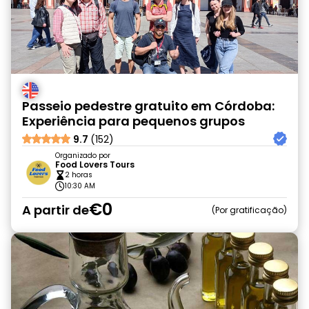
Passeio pedestre gratuito em Córdoba:
Experiência para pequenos grupos
9.7
(152)
Organizado por
Food Lovers Tours
2 horas
10:30 AM
€0
A partir de
Por gratificação