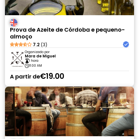
Prova de Azeite de Córdoba e pequeno-
almoço
7.2
(3)
Organizado por
Mara de Miguel
1 hora
11:00 AM
€19.00
A partir de