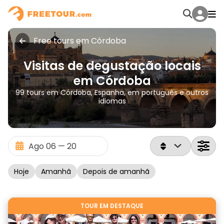
Free tours em Córdoba
Visitas de degustação locais
em Córdoba
99 tours em Córdoba, Espanha, em português e outros
idiomas
Hoje
Amanhã
Depois de amanhã
TOUR EM DESTAQUE