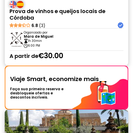
Prova de vinhos e queijos locais de
Córdoba
6.8
(3)
Organizado por
Mara de Miguel
1h 30min
6:00 PM
€30.00
A partir de
Viaje Smart, economize mais
Faça sua primeira reserva e
desbloqueie ofertas e
descontos incríveis.