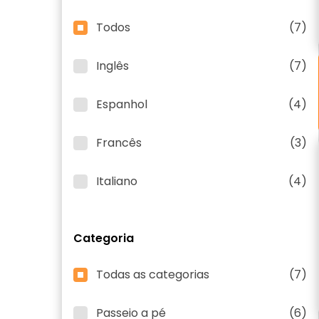
Todos
(7)
Inglês
(7)
Espanhol
(4)
Francês
(3)
Italiano
(4)
Categoria
Todas as categorias
(7)
Passeio a pé
(6)