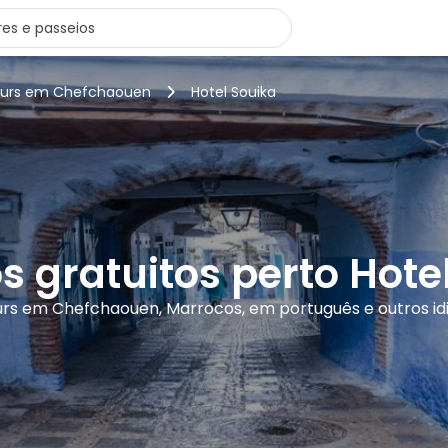
ours em Chefchaouen
Hotel Souika
s gratuitos perto Hote
urs em Chefchaouen, Marrocos, em português e outros i