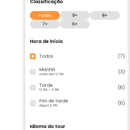
Classificação
Todos
9+
8+
7+
6+
Hora de início
Todos
(7)
Manhã
(3)
antes das 12 PM
Tarde
(6)
12 PM — 5 PM
Fim de tarde
(6)
depois 5 PM
Idioma do tour