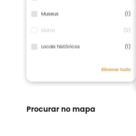
Museus
(1)
Outro
(0)
Locais históricos
(1)
Eliminar tudo
Procurar no mapa