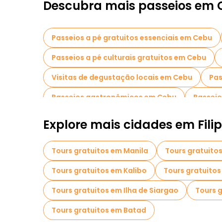
Descubra mais passeios em
Passeios a pé gratuitos essenciais em Cebu
Passeios a pé culturais gratuitos em Cebu
Visitas de degustação locais em Cebu
Pas
Passeios gastronômicos em Cebu
Passeio
Passeios gratuitos perto Fort San Pedro
Explore mais cidades em Fili
Tours gratuitos em Manila
Tours gratuito
Tours gratuitos em Kalibo
Tours gratuitos
Tours gratuitos em Ilha de Siargao
Tours 
Tours gratuitos em Batad