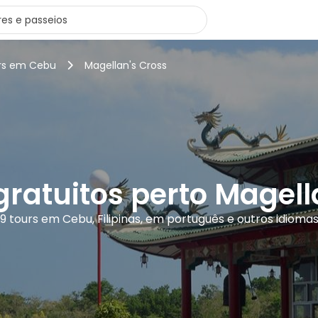
urs em Cebu
Magellan's Cross
gratuitos perto Magell
9 tours em Cebu, Filipinas, em português e outros idioma