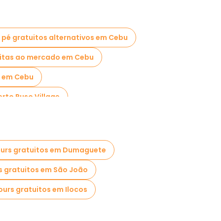
 pé gratuitos alternativos em Cebu
sitas ao mercado em Cebu
a em Cebu
erto Puso Village
urs gratuitos em Dumaguete
s gratuitos em São João
ours gratuitos em Ilocos