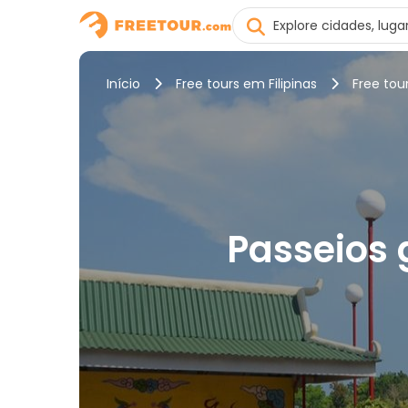
Início
Free tours em Filipinas
Free to
Passeios 