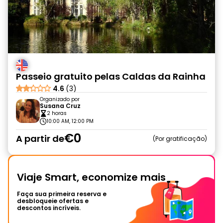
Passeio gratuito pelas Caldas da Rainha
4.6
(3)
Organizado por
Susana Cruz
2 horas
10:00 AM, 12:00 PM
€0
A partir de
Por gratificação
Viaje Smart, economize mais
Faça sua primeira reserva e
desbloqueie ofertas e
descontos incríveis.