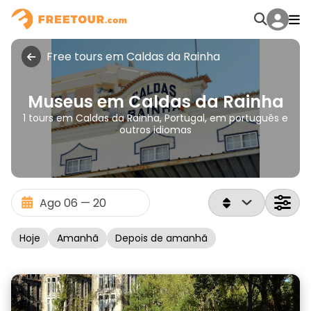
Free tours em Caldas da Rainha
Museus em Caldas da Rainha
1 tours em Caldas da Rainha, Portugal, em português e
outros idiomas
Hoje
Amanhã
Depois de amanhã