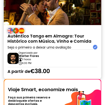
Autêntico Tango em Almagro: Tour
Histórico com Música, Vinho e Comida
Seja o primeiro a deixar uma avaliação
Organizado por
Walter Flores
3 horas
6:30 PM
€38.00
A partir de
Viaje Smart, economize mais
Faça sua primeira reserva e
desbloqueie ofertas e
descontos incríveis.