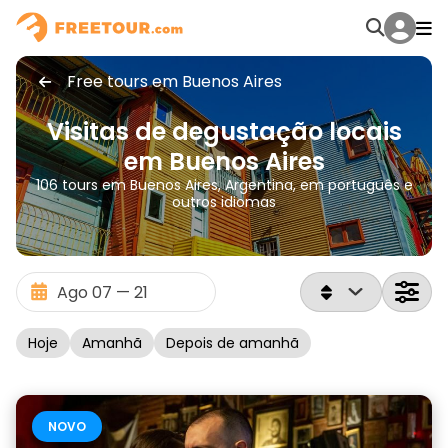
Free tours em Buenos Aires
Visitas de degustação locais
em Buenos Aires
106 tours em Buenos Aires, Argentina, em português e
outros idiomas
Hoje
Amanhã
Depois de amanhã
NOVO