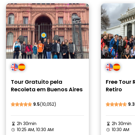
Tour Gratuito pela
Free Tour 
Recoleta em Buenos Aires
Retiro
9.5
(10,052)
9.3
2h 30min
2h 30min
10:25 AM, 10:30 AM
10:30 AM