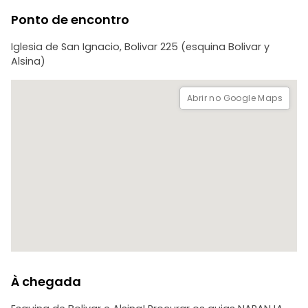
Ponto de encontro
Iglesia de San Ignacio, Bolivar 225 (esquina Bolivar y
Alsina)
Abrir no Google Maps
À chegada