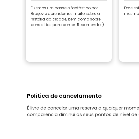
Fizemos um passeio fantástico por
Excelent
Brașov e aprendemos muito sobre a
mesmo 
história da cidade, bem como sobre
bons sítios para comer. Recomendo :)
Política de cancelamento
É livre de cancelar uma reserva a qualquer mo
comparência diminui os seus pontos de nível de c