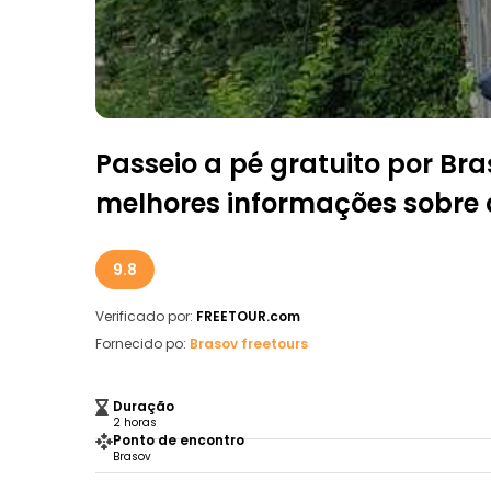
Passeio a pé gratuito por Br
melhores informações sobre 
9.8
Verificado por:
FREETOUR.com
Fornecido po:
Brasov freetours
Duração
2 horas
Ponto de encontro
Brasov