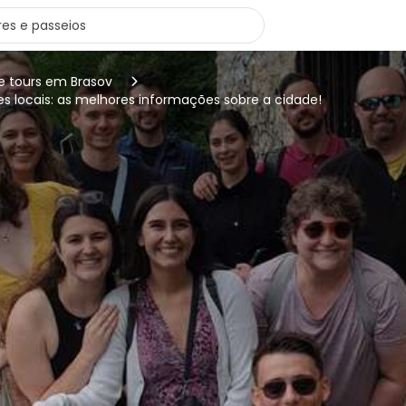
e tours em Brasov
es locais: as melhores informações sobre a cidade!