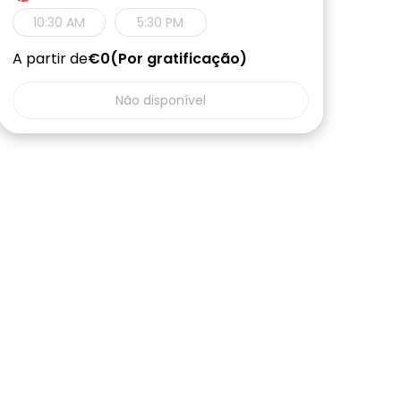
10:30 AM
5:30 PM
A partir de
€0
Por gratificação
Não disponível