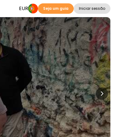
EUR
Seja um guia
Iniciar sessão