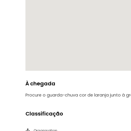
À chegada
Procure o guarda-chuva cor de laranja junto à 
Classificação
Organisation