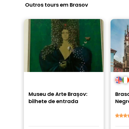
Outros tours em Brasov
Museu de Arte Brașov:
Braso
bilhete de entrada
Negr