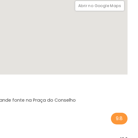
Abrir no Google Maps
grande fonte na Praça do Conselho
9.8