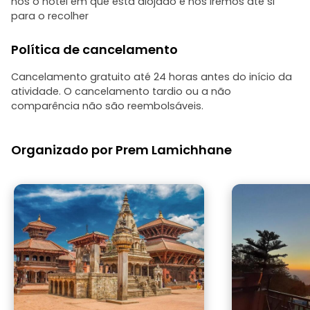
nos o hotel em que está alojado e nós iremos até si
para o recolher
Política de cancelamento
Cancelamento gratuito até 24 horas antes do início da
atividade. O cancelamento tardio ou a não
comparência não são reembolsáveis.
Organizado por Prem Lamichhane