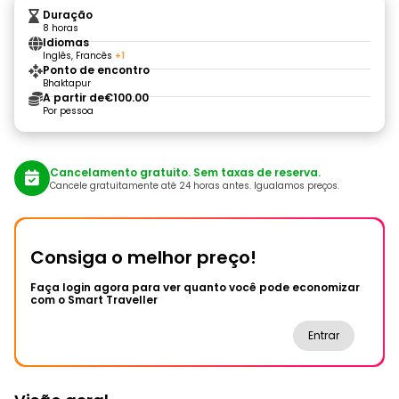
Duração
8 horas
Idiomas
Inglês, Francês
+1
Ponto de encontro
Bhaktapur
A partir de
€100.00
Por pessoa
Cancelamento gratuito. Sem taxas de reserva.
Cancele gratuitamente até 24 horas antes. Igualamos preços.
Consiga o melhor preço!
Faça login agora para ver quanto você pode economizar
com o Smart Traveller
Entrar