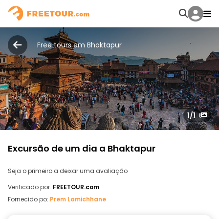
Free tours em Bhaktapur
1
/1
Excursão de um dia a Bhaktapur
Seja o primeiro a deixar uma avaliação
Verificado por:
FREETOUR.com
Fornecido po:
Prem Lamichhane