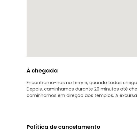
À chegada
Encontramo-nos no ferry e, quando todos chegar
Depois, caminhamos durante 20 minutos até ch
caminhamos em direção aos templos. A excursão
Política de cancelamento