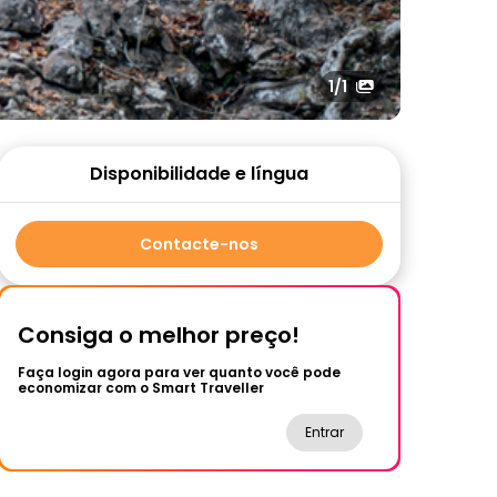
1
/1
Disponibilidade e língua
Contacte-nos
Consiga o melhor preço!
Faça login agora para ver quanto você pode
economizar com o Smart Traveller
Entrar