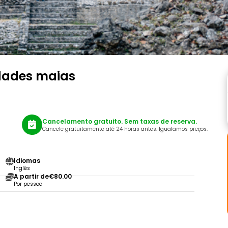
idades maias
Cancelamento gratuito. Sem taxas de reserva.
Cancele gratuitamente até 24 horas antes. Igualamos preços.
Idiomas
Inglês
A partir de
€80.00
Por pessoa