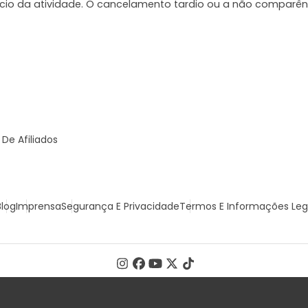
ício da atividade. O cancelamento tardio ou a não comparên
De Afiliados
Blog
Imprensa
Segurança E Privacidade
Termos E Informações Leg