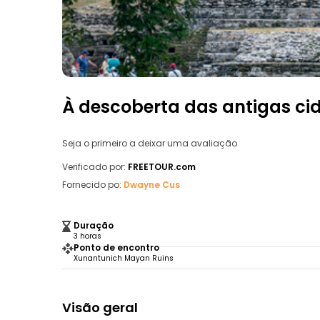
À descoberta das antigas c
Seja o primeiro a deixar uma avaliação
Verificado por:
FREETOUR.com
Fornecido po:
Dwayne Cus
Duração
3 horas
Ponto de encontro
Xunantunich Mayan Ruins
Visão geral