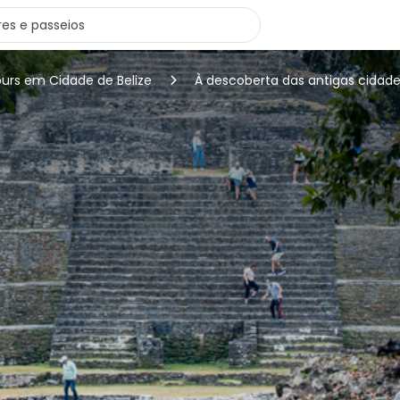
ours em Cidade de Belize
À descoberta das antigas cidad