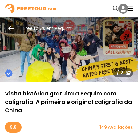
Free tours em Pequim
1
/12
Visita histórica gratuita a Pequim com
caligrafia: A primeira e original caligrafia da
China
9.8
149 Avaliações