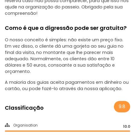
reserva caso não possa comparecer, para que isso nos
ajude na organização do passeio. Obrigado pela sua
compreensão!
Como é que a digressão pode ser gratuita?
O nosso conceito é simples: não existe um preço fixo.
Em vez disso, o cliente dá uma gorjeta ao seu guia no
final da visita, no montante que lhe parecer mais
adequado. Normalmente, os clientes dão entre 10
dólares e 50 euros, consoante a sua satisfação e
orçamento.
A maioria dos guias aceita pagamentos em dinheiro ou
cartão, ou pode fazê-lo através da nossa aplicação.
9.8
Classificação
Organisation
10.0