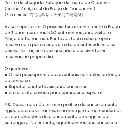
Ponto de chegada: Estação de metro de Qianmen
(Linhas 2 e 8, a sul da Praça de Tiananmen)
(Em chinês: 前门地铁站，天安门广场南侧）
Aviso importante: O passeio termina em frente à Praça
de Tiananmen, mas NÃO entraremos para visitar a
Praça de Tiananmen. Por favor, faça a sua própria
reserva com pelo menos um dia de antecedência se
desejar visitar, uma vez que não é possível fazer
reservas no próprio dia.
O que levar:
◆ O seu passaporte para eventuais controlos ao longo
do percurso
◆ Sapatos confortáveis para caminhar
◆ Um espírito curioso para aprender e explorar!
P.S.: Decidimos não ter uma política de cancelamento
rígida para os visitantes, uma vez que compreendemos
as complicações do planeamento de viagens ao
estrangeiro. No entanto, agradecemos que cancele a