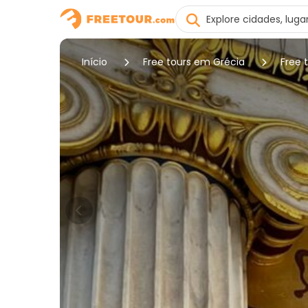
Início
Free tours em Grécia
Free 