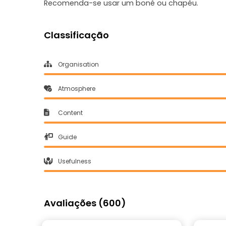
Recomenda-se usar um boné ou chapéu.
Classificação
Organisation
Atmosphere
Content
Guide
Usefulness
Avaliações (600)