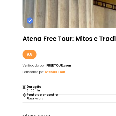
Atena Free Tour: Mitos e Trad
9.8
Verificado por:
FREETOUR.com
Fornecido po:
Atenas Tour
Duração
2h 30min
Ponto de encontro
Plaza Korais