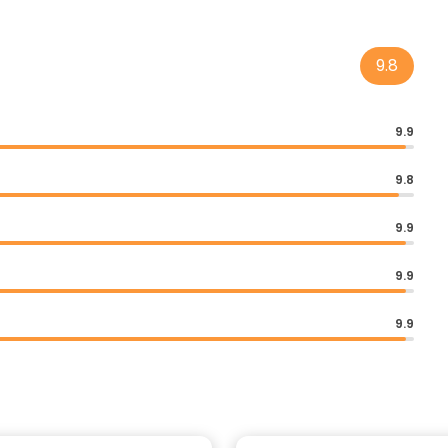
9.8
9.9
9.8
9.9
9.9
9.9