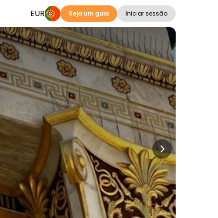
EUR
Seja um guia
Iniciar sessão