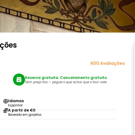
ições
600 Avaliações
Reserva gratuita. Cancelamento gratuito.
Sem preço fixo — pague o que achar que o tour vale.
Idiomas
Espanhol
A partir de €0
Baseado em gorjetas