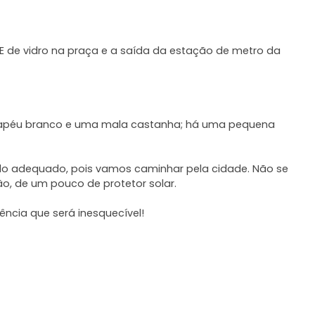
E de vidro na praça e a saída da estação de metro da
apéu branco e uma mala castanha; há uma pequena
do adequado, pois vamos caminhar pela cidade. Não se
o, de um pouco de protetor solar.
cia que será inesquecível!