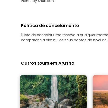
Points by Sheraton.
Política de cancelamento
É livre de cancelar uma reserva a qualquer mo
comparência diminui os seus pontos de nível de c
Outros tours em Arusha