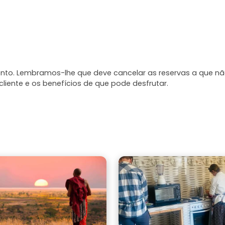
mento. Lembramos-lhe que deve cancelar as reservas a que n
liente e os benefícios de que pode desfrutar.