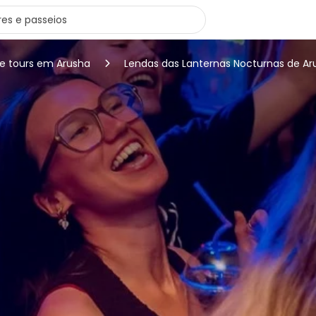
ee tours em Arusha
Lendas das Lanternas Nocturnas de Arus