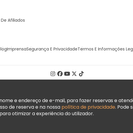
De Afiliados
Blog
Imprensa
Segurança E Privacidade
Termos E Informações Leg
ome e endereço de e-mail, para fazer reservas e atender
sso de reserva e na nossa
política de privacidade
. Pode 
ara otimizar a experiência do utilizador.