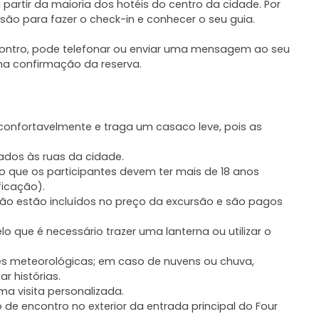
 partir da maioria dos hotéis do centro da cidade. Por
rsão para fazer o check-in e conhecer o seu guia.
ncontro, pode telefonar ou enviar uma mensagem ao seu
na confirmação da reserva.
 confortavelmente e traga um casaco leve, pois as
ados às ruas da cidade.
elo que os participantes devem ter mais de 18 anos
ficação).
não estão incluídos no preço da excursão e são pagos
 que é necessário trazer uma lanterna ou utilizar o
s meteorológicas; em caso de nuvens ou chuva,
r histórias.
a visita personalizada.
de encontro no exterior da entrada principal do Four