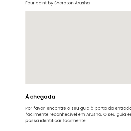
Four point by Sheraton Arusha
À chegada
Por favor, encontre o seu guia à porta da entrada
facilmente reconhecível em Arusha. O seu guia 
possa identificar facilmente.