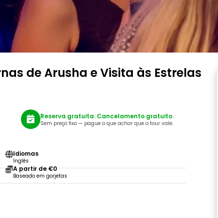
as de Arusha e Visita às Estrelas
Reserva gratuita. Cancelamento gratuito.
Sem preço fixo — pague o que achar que o tour vale.
Idiomas
Inglês
A partir de €0
Baseado em gorjetas