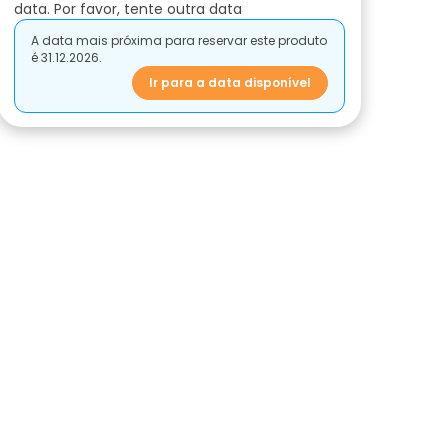
data. Por favor, tente outra data
A data mais próxima para reservar este produto
é 31.12.2026.
Ir para a data disponível