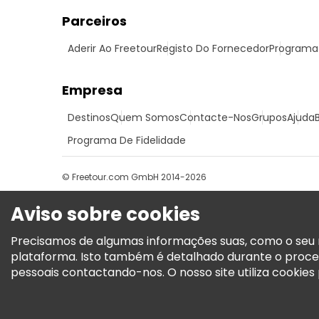
Parceiros
Aderir Ao Freetour
Registo Do Fornecedor
Programa 
Empresa
Destinos
Quem Somos
Contacte-Nos
Grupos
Ajuda
Programa De Fidelidade
© Freetour.com GmbH 2014-2026
Aviso sobre cookies
Precisamos de algumas informações suas, como o seu n
plataforma. Isto também é detalhado durante o proce
pessoais contactando-nos. O nosso site utiliza cookies p