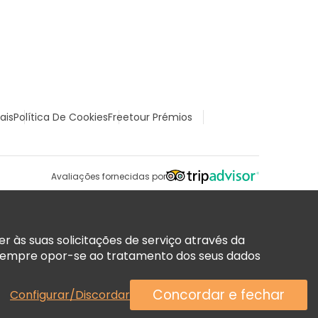
ais
Política De Cookies
Freetour Prémios
Avaliações fornecidas por
 às suas solicitações de serviço através da
sempre opor-se ao tratamento dos seus dados
Concordar e fechar
Configurar/Discordar