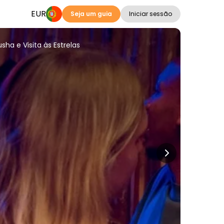
EUR
Seja um guia
Iniciar sessão
ha e Visita às Estrelas