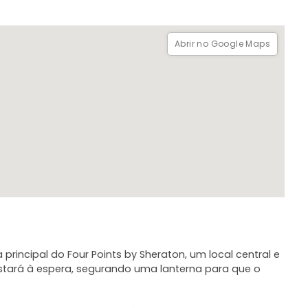
Abrir no Google Maps
 principal do Four Points by Sheraton, um local central e
estará à espera, segurando uma lanterna para que o