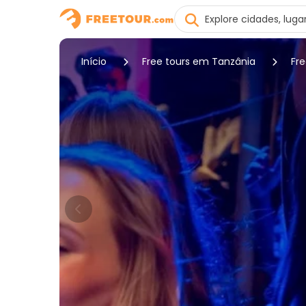
Início
Free tours em Tanzânia
Fr