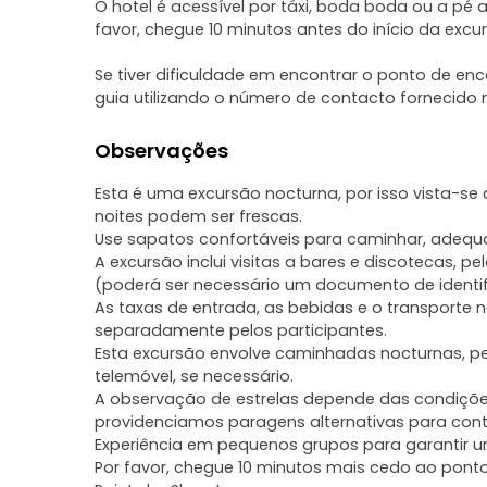
O hotel é acessível por táxi, boda boda ou a pé a
favor, chegue 10 minutos antes do início da excu
Se tiver dificuldade em encontrar o ponto de e
guia utilizando o número de contacto fornecido 
Observações
Esta é uma excursão nocturna, por isso vista-se
noites podem ser frescas.
Use sapatos confortáveis para caminhar, adequ
A excursão inclui visitas a bares e discotecas, p
(poderá ser necessário um documento de identi
As taxas de entrada, as bebidas e o transporte 
separadamente pelos participantes.
Esta excursão envolve caminhadas nocturnas, pelo
telemóvel, se necessário.
A observação de estrelas depende das condiçõe
providenciamos paragens alternativas para conta
Experiência em pequenos grupos para garantir um
Por favor, chegue 10 minutos mais cedo ao ponto 