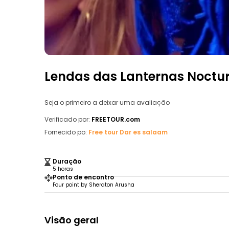
Lendas das Lanternas Nocturn
Seja o primeiro a deixar uma avaliação
Verificado por:
FREETOUR.com
Fornecido po:
Free tour Dar es salaam
Duração
5 horas
Ponto de encontro
Four point by Sheraton Arusha
Visão geral