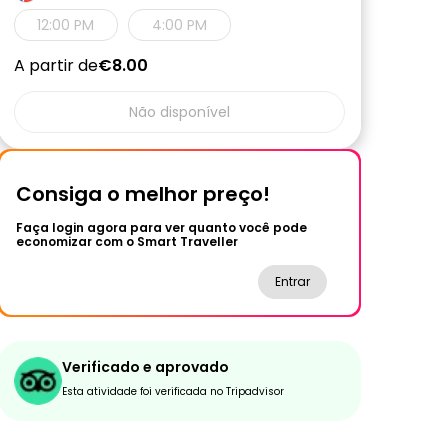
12:00 PM
4:00 PM
A partir de
€8.00
Não disponível
Consiga o melhor preço!
Faça login agora para ver quanto você pode
economizar com o Smart Traveller
Entrar
Verificado e aprovado
Esta atividade foi verificada no Tripadvisor