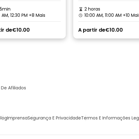
45min
2 horas
0 AM, 12:30 PM
+8 Mais
10:00 AM, 11:00 AM
+10 Mai
ir de
€10.00
A partir de
€10.00
De Afiliados
Blog
Imprensa
Segurança E Privacidade
Termos E Informações Leg