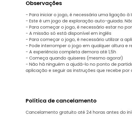
Observações
- Para iniciar o jogo, é necessária uma ligação à I
- Este é um jogo de exploração auto-guiada. Não i
- Para começar o jogo, é necessário estar no p
- A missão só está disponível em inglês
- Para começar o jogo, é necessário utilizar a ap
- Pode interromper o jogo em qualquer altura e r
- A experiência completa demora até 1,5h
- Começa quando quiseres (mesmo agora!)
- Não há ninguém a ajudá-lo no ponto de partida
aplicação e seguir as instruções que recebe por
Política de cancelamento
Cancelamento gratuito até 24 horas antes do in