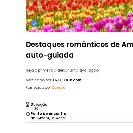
Destaques românticos de Am
auto-guiada
Seja o primeiro a deixar uma avaliação
Verificado por:
FREETOUR.com
Fornecido po:
Questo
Duração
1h 30min
Ponto de encontro
Nieuwmarkt, De Waag