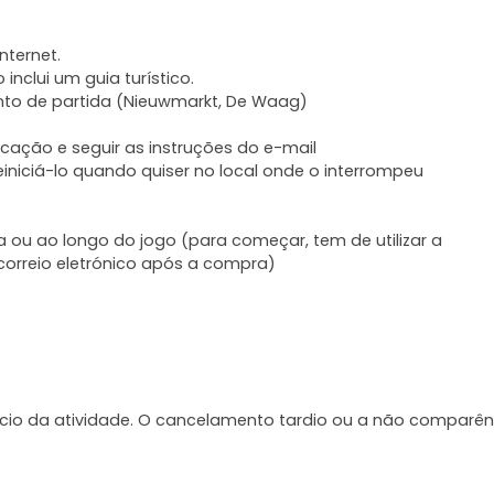
nternet.
nclui um guia turístico.
onto de partida (Nieuwmarkt, De Waag)
licação e seguir as instruções do e-mail
einiciá-lo quando quiser no local onde o interrompeu
 ou ao longo do jogo (para começar, tem de utilizar a
 correio eletrónico após a compra)
ício da atividade. O cancelamento tardio ou a não comparên