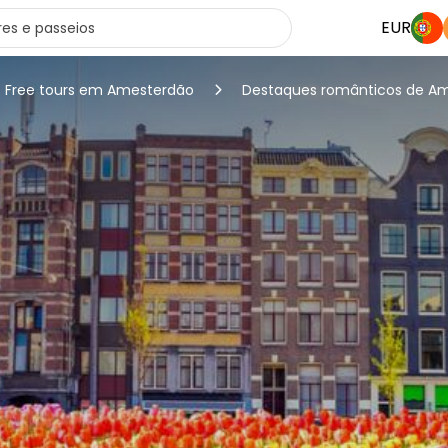
EUR
Free tours em Amesterdão
Destaques românticos de Am