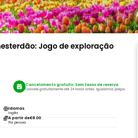
esterdão: Jogo de exploração
Cancelamento gratuito. Sem taxas de reserva.
Cancele gratuitamente até 24 horas antes. Igualamos preços.
Idiomas
Inglês
A partir de
€8.00
Por pessoa