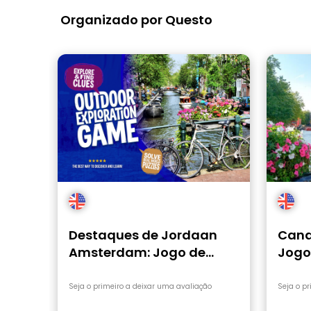
Organizado por Questo
Destaques de Jordaan
Cana
Amsterdam: Jogo de
Jogo
exploração auto-guiada
auto
Seja o primeiro a deixar uma avaliação
Seja o p