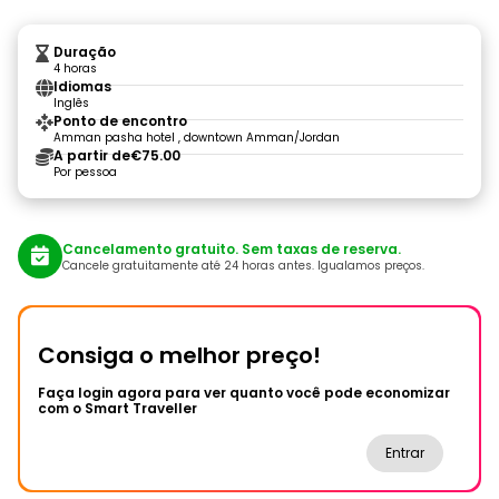
Duração
4 horas
Idiomas
Inglês
Ponto de encontro
Amman pasha hotel , downtown Amman/Jordan
A partir de
€75.00
Por pessoa
Cancelamento gratuito. Sem taxas de reserva.
Cancele gratuitamente até 24 horas antes. Igualamos preços.
Consiga o melhor preço!
Faça login agora para ver quanto você pode economizar
com o Smart Traveller
Entrar