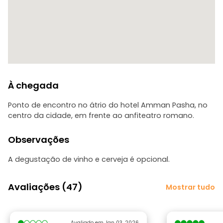
À chegada
Ponto de encontro no átrio do hotel Amman Pasha, no
centro da cidade, em frente ao anfiteatro romano.
Observações
A degustação de vinho e cerveja é opcional.
Avaliações (47)
Mostrar tudo
Avaliado em Jan 03, 2026