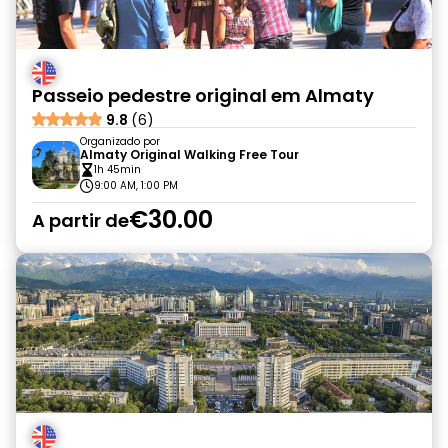
Passeio pedestre original em Almaty
9.8
(6)
Organizado por
Almaty Original Walking Free Tour
1h 45min
9:00 AM, 1:00 PM
€30.00
A partir de