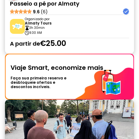
Passeio a pé por Almaty
9.6
(6)
Organizado por
Almaty Tours
3h 30min
9:30 AM
€25.00
A partir de
Viaje Smart, economize mais
Faça sua primeira reserva e
desbloqueie ofertas e
descontos incríveis.