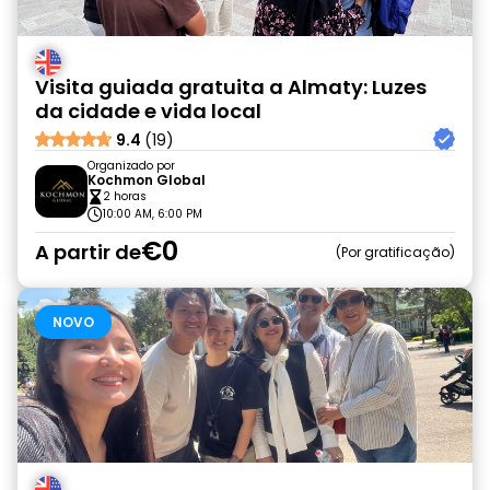
Visita guiada gratuita a Almaty: Luzes
da cidade e vida local
9.4
(19)
Organizado por
Kochmon Global
2 horas
10:00 AM, 6:00 PM
€0
A partir de
Por gratificação
NOVO