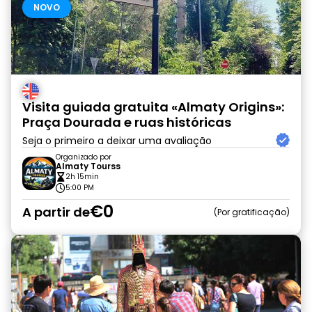
NOVO
Visita guiada gratuita «Almaty Origins»:
Praça Dourada e ruas históricas
Seja o primeiro a deixar uma avaliação
Organizado por
Almaty Tourss
2h 15min
5:00 PM
€0
A partir de
Por gratificação