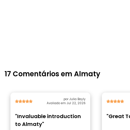
17 Comentários em Almaty
por Julia Bayly
Avaliado em Jul 22, 2026
"Invaluable introduction
"Great T
to Almaty"