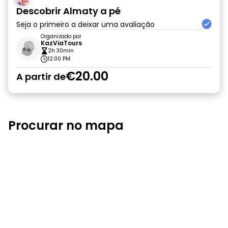
Descobrir Almaty a pé
Seja o primeiro a deixar uma avaliação
Organizado por
KazViaTours
2h 30min
12:00 PM
€20.00
A partir de
Procurar no mapa