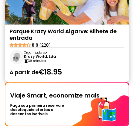
Parque Krazy World Algarve: Bilhete de
entrada
8.9
(228)
Organizado por
Krazy World, Lda
30 minutos
€18.95
A partir de
Viaje Smart, economize mais
Faça sua primeira reserva e
desbloqueie ofertas e
descontos incríveis.