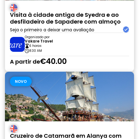
Visita à cidade antiga de Syedra e ao
desfiladeiro de Sapadere com almoço
Seja o primeiro a deixar uma avaliação
Organizado por
Vakare Travel
6 horas
8:30 AM
€40.00
A partir de
NOVO
Cruzeiro de Catamarã em Alanya com