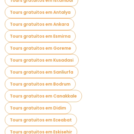
Tours gratuitos em Istambul
Visitas de degustação locais em Alanya
Tours gratuitos em Antalya
Passeios gratuitos de um dia em Alanya
Tours gratuitos em Ankara
Passeios de bicicleta em Alanya
Tours gratuitos em Esmirna
Passeios gastronômicos em Alanya
Tours gratuitos em Goreme
Passeios gratuitos perto Alanya Castle
Tours gratuitos em Kusadasi
Passeios gratuitos perto ANTALYA
Tours gratuitos em Sanliurfa
Tours gratuitos em Bodrum
Tours gratuitos em Canakkale
Tours gratuitos em Didim
Tours gratuitos em Eceabat
Tours gratuitos em Eskisehir