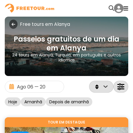
Free tours em Alanya
Passeios gratuitos de um dia
em Alanya
24 tours em Alanya, Turquia, em português e outros
idiomas
Hoje
Amanhã
Depois de amanhã
TOUR EM DESTAQUE