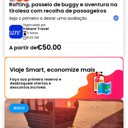
Rafting, passeio de buggy e aventura na
tirolesa com recolha de passageiros
Seja o primeiro a deixar uma avaliação
Organizado por
Vakare Travel
9 horas
8:00 AM
€50.00
A partir de
Viaje Smart, economize mais
Faça sua primeira reserva e
desbloqueie ofertas e
descontos incríveis.
NOVO