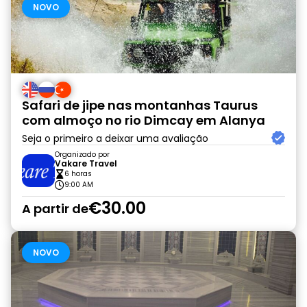
NOVO
Safari de jipe nas montanhas Taurus
com almoço no rio Dimcay em Alanya
Seja o primeiro a deixar uma avaliação
Organizado por
Vakare Travel
6 horas
9:00 AM
€30.00
A partir de
NOVO