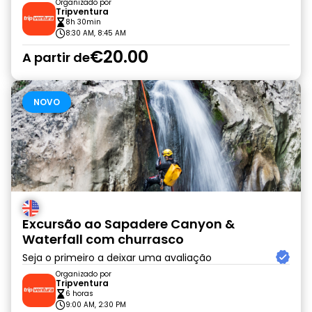
Organizado por
Tripventura
8h 30min
8:30 AM, 8:45 AM
€20.00
A partir de
NOVO
Excursão ao Sapadere Canyon &
Waterfall com churrasco
Seja o primeiro a deixar uma avaliação
Organizado por
Tripventura
6 horas
9:00 AM, 2:30 PM