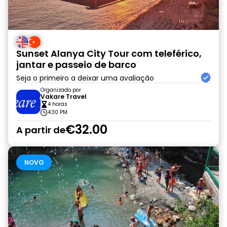
Sunset Alanya City Tour com teleférico,
jantar e passeio de barco
Seja o primeiro a deixar uma avaliação
Organizado por
Vakare Travel
4 horas
4:30 PM
€32.00
A partir de
NOVO