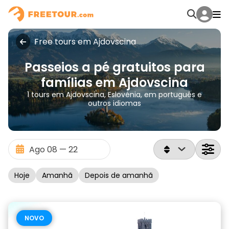
Free tours em Ajdovscina
Passeios a pé gratuitos para
famílias em Ajdovscina
1 tours em Ajdovscina, Eslovénia, em português e
outros idiomas
Hoje
Amanhã
Depois de amanhã
NOVO