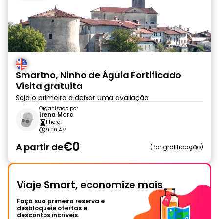
Smartno, Ninho de Águia Fortificado
Visita gratuita
Seja o primeiro a deixar uma avaliação
Organizado por
Irena Marc
1 hora
9:00 AM
€0
A partir de
Por gratificação
Viaje Smart, economize mais
Faça sua primeira reserva e
desbloqueie ofertas e
descontos incríveis.