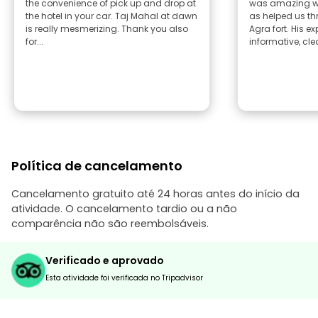
the convenience of pick up and drop at
was amazing w
the hotel in your car. Taj Mahal at dawn
as helped us t
is really mesmerizing. Thank you also
Agra fort. His 
for...
informative, clea
Política de cancelamento
Cancelamento gratuito até 24 horas antes do início da
atividade. O cancelamento tardio ou a não
comparência não são reembolsáveis.
Verificado e aprovado
Esta atividade foi verificada no Tripadvisor