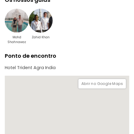
Mohd
Zahid Khan
Shahnawaz
Ponto de encontro
Hotel Trident Agra India
Abrir no Google Maps