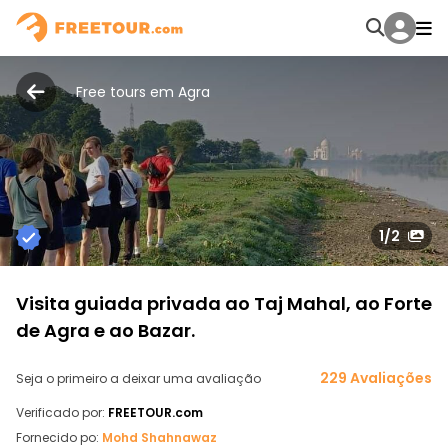
Free tours em Agra
1
/2
Visita guiada privada ao Taj Mahal, ao Forte
de Agra e ao Bazar.
229 Avaliações
Seja o primeiro a deixar uma avaliação
Verificado por:
FREETOUR.com
Fornecido po:
Mohd Shahnawaz