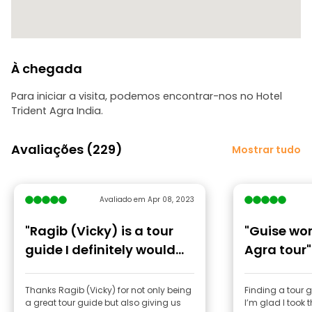
À chegada
Para iniciar a visita, podemos encontrar-nos no Hotel
Trident Agra India.
Avaliações (229)
Mostrar tudo
Avaliado em Apr 08, 2023
"Ragib (Vicky) is a tour
"Guise wor
guide I definitely would
Agra tour"
recommend "
Thanks Ragib (Vicky) for not only being
Finding a tour g
a great tour guide but also giving us
I’m glad I took