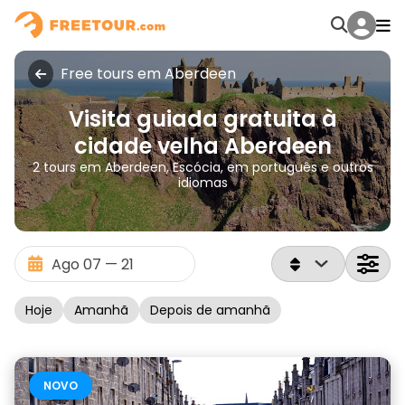
Free tours em Aberdeen
Visita guiada gratuita à
cidade velha Aberdeen
2 tours em Aberdeen, Escócia, em português e outros
idiomas
Hoje
Amanhã
Depois de amanhã
NOVO