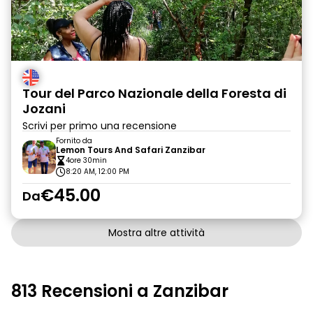
Tour del Parco Nazionale della Foresta di
Jozani
Scrivi per primo una recensione
Fornito da
Lemon Tours And Safari Zanzibar
4ore 30min
8:20 AM, 12:00 PM
€45.00
Da
Mostra altre attività
813 Recensioni a Zanzibar