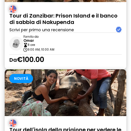
Tour di Zanzibar: Prison Island e il banco
di sabbia di Nakupenda
Scrivi per primo una recensione
Fornito da
Omar
8 ore
9:00 AM, 10:00 AM
€100.00
Da
NOVITÀ
Tour dell'isola della prigione per vedere le