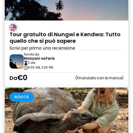
Tour gratuito di Nungwi e Kendwa: Tutto
quello che si può sapere
Scrivi per primo una recensione
Fornito da
Manyani safaris
3 ore
11:00 AM, 3:30 PM
€0
Da
Finanziato con le mance
NOVITÀ