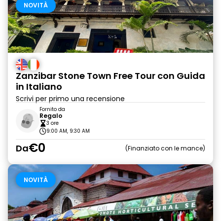
NOVITÀ
Zanzibar Stone Town Free Tour con Guida
in Italiano
Scrivi per primo una recensione
Fornito da
Regalo
3 ore
9:00 AM, 9:30 AM
€0
Da
Finanziato con le mance
NOVITÀ