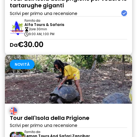
tartarughe giganti
Scrivi per primo una recensione
Fornito da
Alfa Tours & Safaris
2ore 30min
9:00 AM, 1:00 PM
€30.00
Da
NOVITÀ
Tour dell'Isola della Prigione
Scrivi per primo una recensione
Fornito da
Lemon Tours And Safari Zanzibar