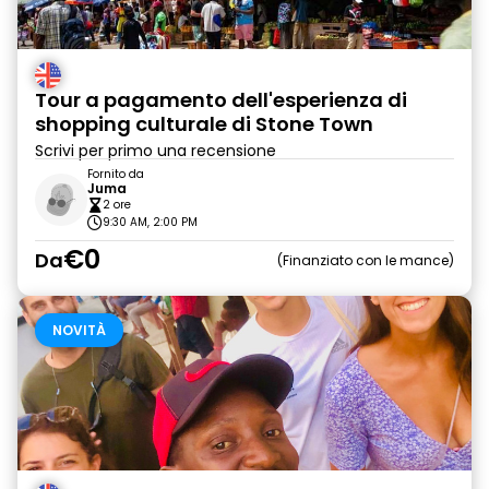
Tour a pagamento dell'esperienza di
shopping culturale di Stone Town
Scrivi per primo una recensione
Fornito da
Juma
2 ore
9:30 AM, 2:00 PM
€0
Da
Finanziato con le mance
NOVITÀ