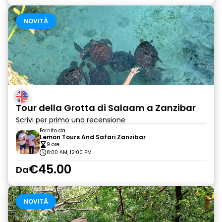
NOVITÀ
Tour della Grotta di Salaam a Zanzibar
Scrivi per primo una recensione
Fornito da
Lemon Tours And Safari Zanzibar
9 ore
8:00 AM, 12:00 PM
€45.00
Da
NOVITÀ