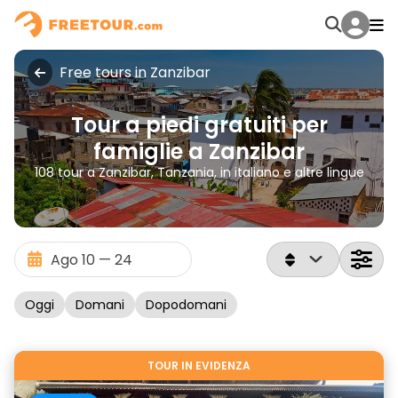
Free tours in Zanzibar
Tour a piedi gratuiti per
famiglie a Zanzibar
108 tour a Zanzibar, Tanzania, in italiano e altre lingue
Oggi
Domani
Dopodomani
TOUR IN EVIDENZA