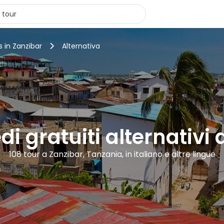
s in Zanzibar
Alternativa
di gratuiti alternativi
108 tour a Zanzibar, Tanzania, in italiano e altre lingue