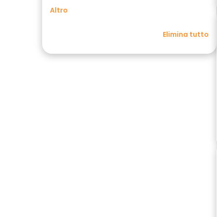
Altro
Elimina tutto