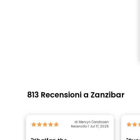
813 Recensioni a Zanzibar
di Mervyn Carolissen
Recensito l’ Jul 17, 2026