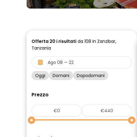
Offerta
20 i
risultati
da 108 in Zanzibar,
Tanzania
Oggi
Domani
Dopodomani
Prezzo