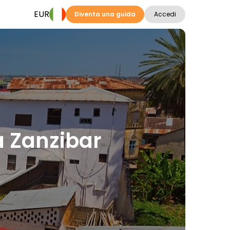
EUR
Diventa una guida
Accedi
 a Zanzibar