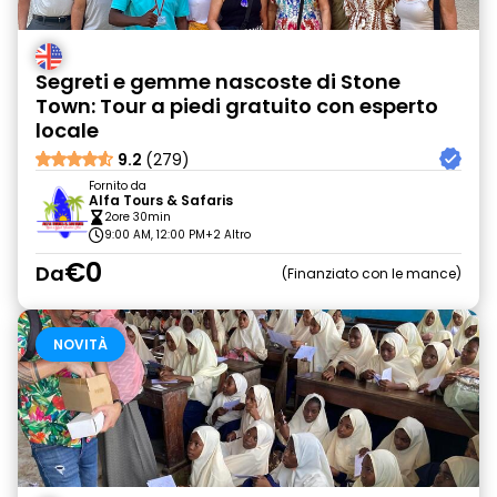
Segreti e gemme nascoste di Stone
Town: Tour a piedi gratuito con esperto
locale
9.2
(279)
Fornito da
Alfa Tours & Safaris
2ore 30min
9:00 AM, 12:00 PM
+2 Altro
€0
Da
Finanziato con le mance
NOVITÀ