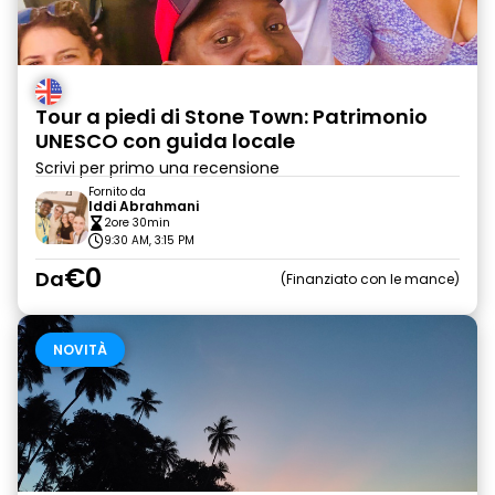
Tour a piedi di Stone Town: Patrimonio
UNESCO con guida locale
Scrivi per primo una recensione
Fornito da
Iddi Abrahmani
2ore 30min
9:30 AM, 3:15 PM
€0
Da
Finanziato con le mance
NOVITÀ