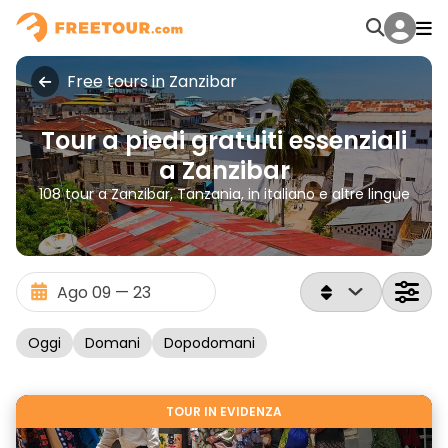
Free tours in Zanzibar
Tour a piedi gratuiti essenziali
a Zanzibar
108 tour a Zanzibar, Tanzania, in italiano e altre lingue
Oggi
Domani
Dopodomani
TOUR IN EVIDENZA