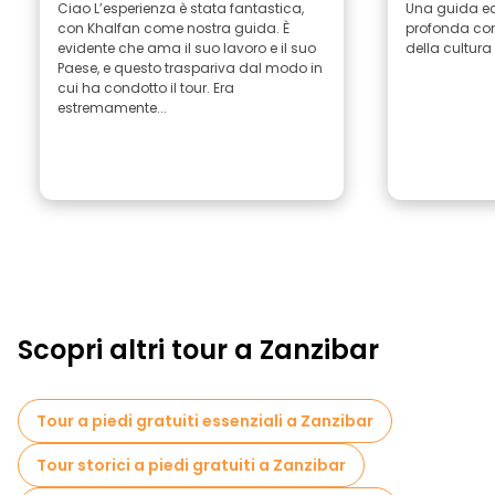
Ciao L’esperienza è stata fantastica,
Una guida ec
con Khalfan come nostra guida. È
profonda con
evidente che ama il suo lavoro e il suo
della cultura
Paese, e questo traspariva dal modo in
cui ha condotto il tour. Era
estremamente...
Scopri altri tour a Zanzibar
Tour a piedi gratuiti essenziali a Zanzibar
Tour storici a piedi gratuiti a Zanzibar