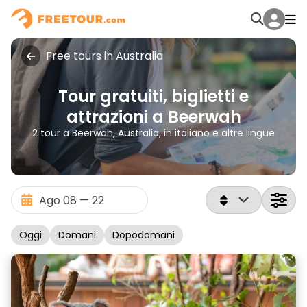
Free tours in Australia
Tour gratuiti, biglietti e
attrazioni a Beerwah
2 tour a Beerwah, Australia, in italiano e altre lingue
Oggi
Domani
Dopodomani