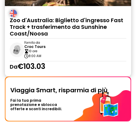
Zoo d'Australia: Biglietto d'ingresso Fast
Track + trasferimento da Sunshine
Coast/Noosa
Fornito da
Croc Tours
10 ore
8:00 AM
€103.03
Da
Viaggia Smart, risparmia di più
Fai la tua prima
prenotazione e sblocca
offerte e sconti incredibili.