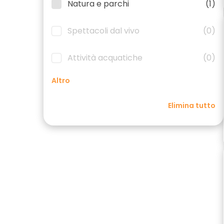
Natura e parchi
(1)
Spettacoli dal vivo
(0)
Attività acquatiche
(0)
Altro
Elimina tutto