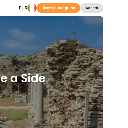
EUR
Diventa una guida
Accedi
te a Side