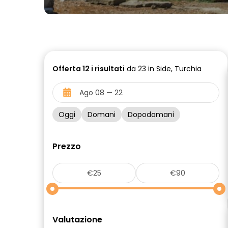
Offerta
12 i
risultati
da 23 in Side, Turchia
Oggi
Domani
Dopodomani
Prezzo
Valutazione