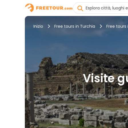
Inizio
Free tours in Turchia
Free tours 
Visite g