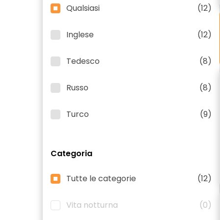
Qualsiasi
(12)
Inglese
(12)
Tedesco
(8)
Russo
(8)
Turco
(9)
Categoria
Tutte le categorie
(12)
Vita notturna
(0)