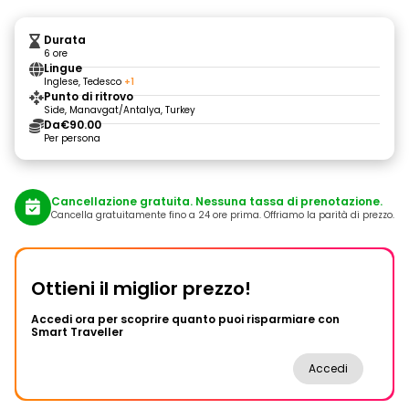
Durata
6 ore
Lingue
Inglese, Tedesco
+1
Punto di ritrovo
Side, Manavgat/Antalya, Turkey
Da
€90.00
Per persona
Cancellazione gratuita. Nessuna tassa di prenotazione.
Cancella gratuitamente fino a 24 ore prima. Offriamo la parità di prezzo.
Ottieni il miglior prezzo!
Accedi ora per scoprire quanto puoi risparmiare con
Smart Traveller
Accedi