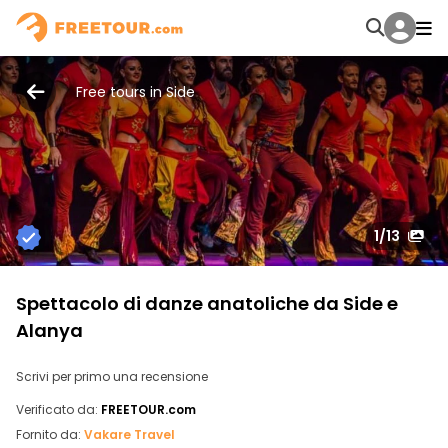
Free tours in Side
1
/13
Spettacolo di danze anatoliche da Side e
Alanya
Scrivi per primo una recensione
Verificato da:
FREETOUR.com
Fornito da:
Vakare Travel