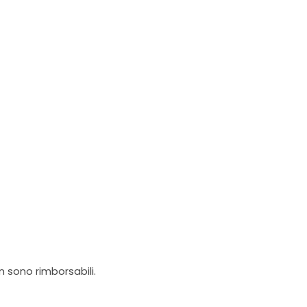
on sono rimborsabili.