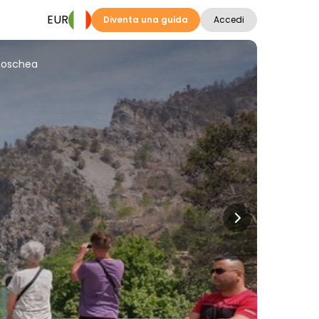
EUR
Diventa una guida
Accedi
 moschea