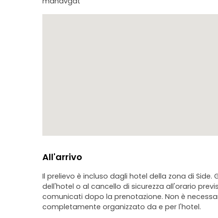
manavgat
All'arrivo
Il prelievo è incluso dagli hotel della zona di Side.
dell'hotel o al cancello di sicurezza all'orario previ
comunicati dopo la prenotazione. Non è necessari
completamente organizzato da e per l'hotel.