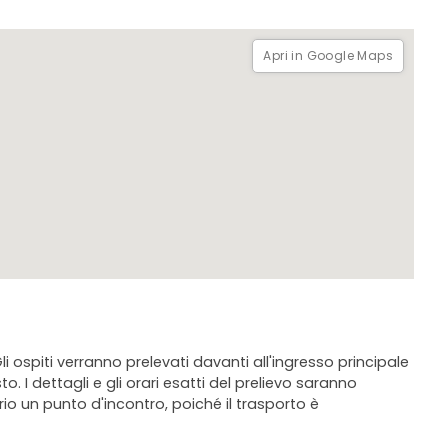
Apri in Google Maps
 Gli ospiti verranno prelevati davanti all'ingresso principale
sto. I dettagli e gli orari esatti del prelievo saranno
o un punto d'incontro, poiché il trasporto è