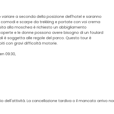
no variare a seconda della posizione dell'hotel e saranno
i comodi e scarpe da trekking e portate con voi crema
isita alla moschea è richiesto un abbigliamento
coperte e le donne possono avere bisogno di un foulard
ali è soggetta alle regole del parco. Questo tour è
iti con gravi difficoltà motorie.
yen 09:30,
io dell'attività. La cancellazione tardiva o il mancato arrivo n