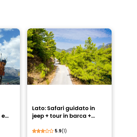
Lato: Safari guidato in
 e
jeep + tour in barca +
pranzo
5.9
(1)