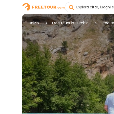
Inizio
Free tours in Turchia
Free to