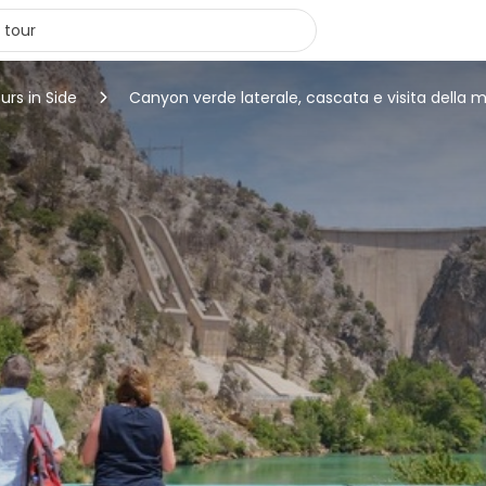
urs in Side
Canyon verde laterale, cascata e visita della