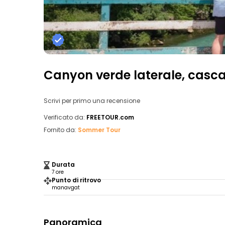
Canyon verde laterale, casca
Scrivi per primo una recensione
Verificato da:
FREETOUR.com
Fornito da:
Sommer Tour
Durata
7 ore
Punto di ritrovo
manavgat
Panoramica