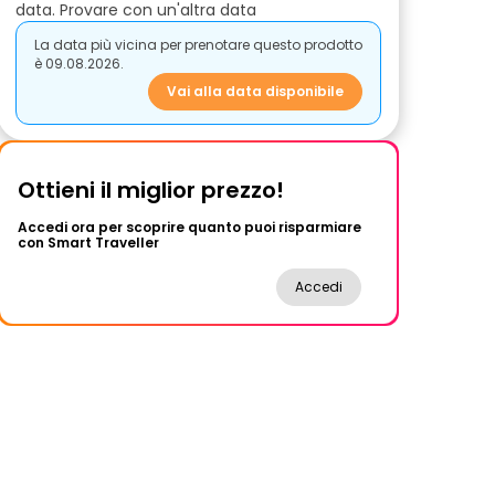
data. Provare con un'altra data
La data più vicina per prenotare questo prodotto
è 09.08.2026.
Vai alla data disponibile
Ottieni il miglior prezzo!
Accedi ora per scoprire quanto puoi risparmiare
con Smart Traveller
Accedi