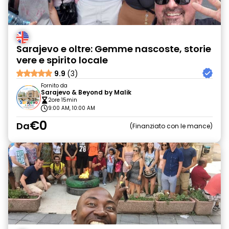
Sarajevo e oltre: Gemme nascoste, storie
vere e spirito locale
9.9
(3)
Fornito da
Sarajevo & Beyond by Malik
2ore 15min
9:00 AM, 10:00 AM
€0
Da
Finanziato con le mance