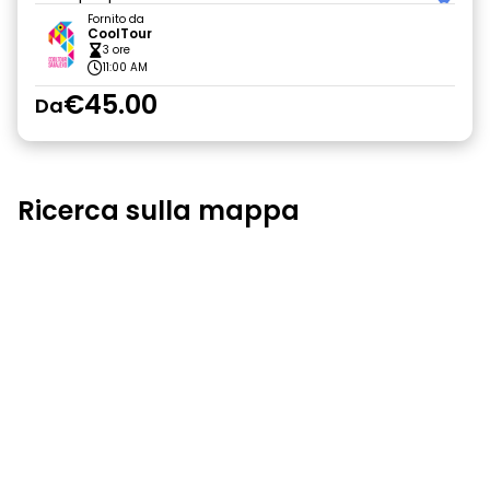
Fornito da
CoolTour
3 ore
11:00 AM
€45.00
Da
Ricerca sulla mappa