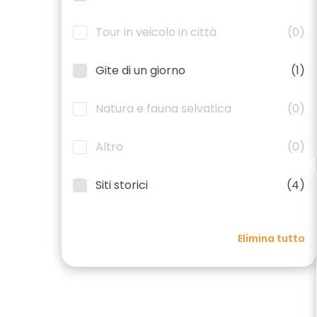
Tour in veicolo in città
(0)
Gite di un giorno
(1)
Natura e fauna selvatica
(0)
Altro
(0)
Siti storici
(4)
Elimina tutto