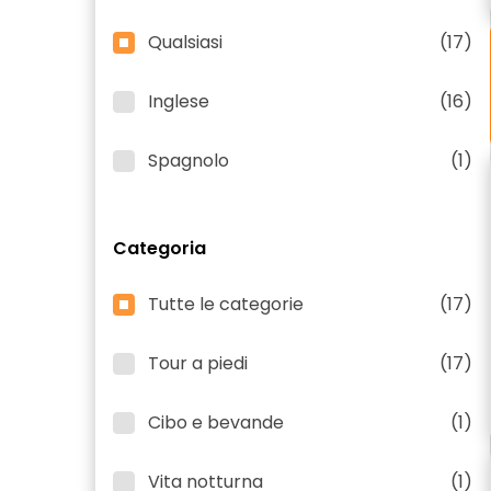
Qualsiasi
(17)
Inglese
(16)
Spagnolo
(1)
Categoria
Tutte le categorie
(17)
Tour a piedi
(17)
Cibo e bevande
(1)
Vita notturna
(1)