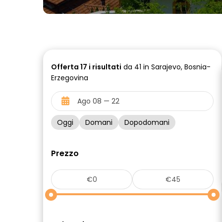
Offerta
17 i
risultati
da 41 in Sarajevo, Bosnia-
Erzegovina
Oggi
Domani
Dopodomani
Prezzo