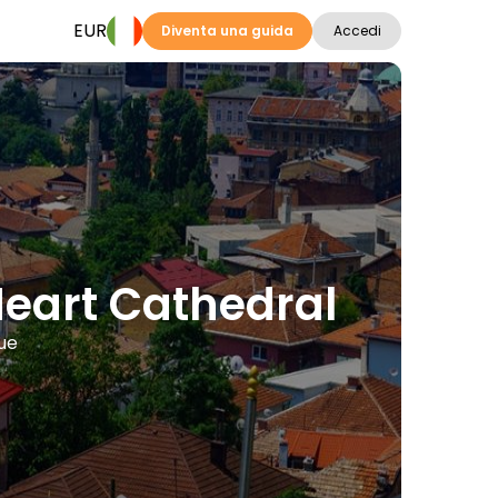
EUR
Diventa una guida
Accedi
Heart Cathedral
gue