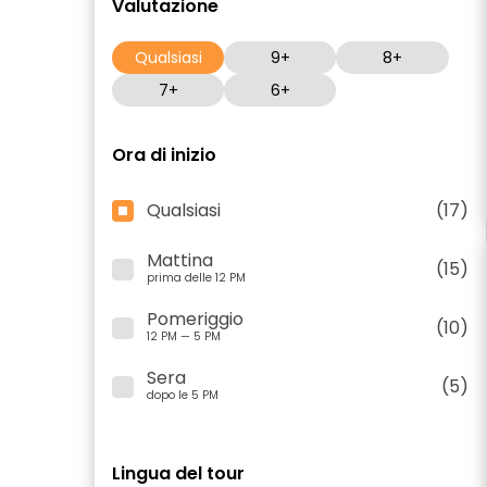
Valutazione
Qualsiasi
9+
8+
7+
6+
Ora di inizio
Qualsiasi
(17)
Mattina
(15)
prima delle 12 PM
Pomeriggio
(10)
12 PM — 5 PM
Sera
(5)
dopo le 5 PM
Lingua del tour