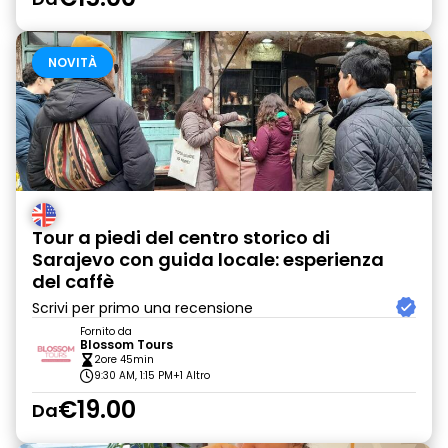
NOVITÀ
Tour a piedi del centro storico di
Sarajevo con guida locale: esperienza
del caffè
Scrivi per primo una recensione
Fornito da
Blossom Tours
2ore 45min
9:30 AM, 1:15 PM
+1 Altro
€19.00
Da