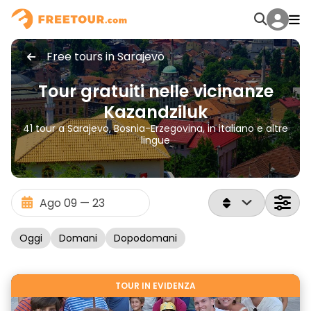
Free tours in Sarajevo
Tour gratuiti nelle vicinanze
Kazandziluk
41 tour a Sarajevo, Bosnia-Erzegovina, in italiano e altre
lingue
Oggi
Domani
Dopodomani
TOUR IN EVIDENZA