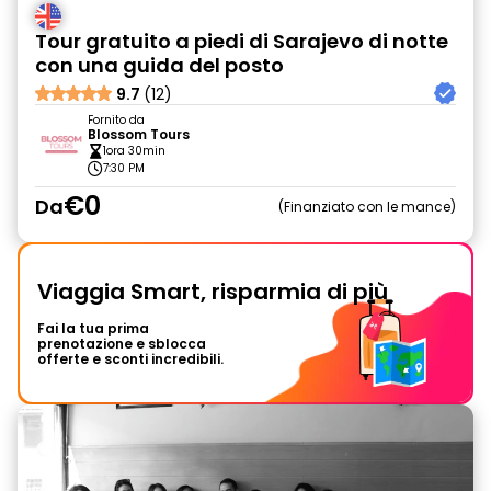
Tour gratuito a piedi di Sarajevo di notte
con una guida del posto
9.7
(12)
Fornito da
Blossom Tours
1ora 30min
7:30 PM
€0
Da
Finanziato con le mance
Viaggia Smart, risparmia di più
Fai la tua prima
prenotazione e sblocca
offerte e sconti incredibili.