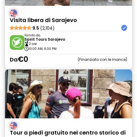
Visita libera di Sarajevo
9.5
(2,104)
Fornito da
Spirit Tours Sarajevo
2 ore
10:00 AM, 6:00 PM
€0
Da
Finanziato con le mance
Tour a piedi gratuito nel centro storico di