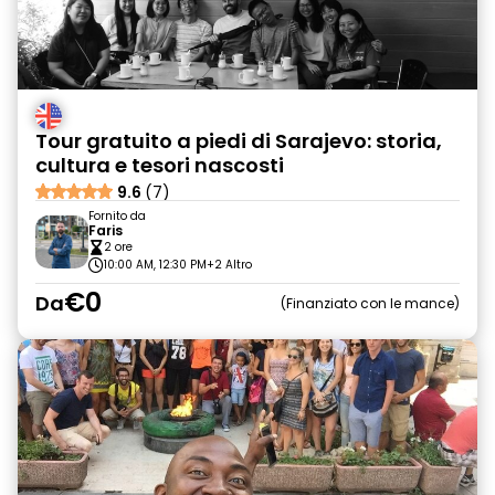
Tour gratuito a piedi di Sarajevo: storia,
cultura e tesori nascosti
9.6
(7)
Fornito da
Faris
2 ore
10:00 AM, 12:30 PM
+2 Altro
€0
Da
Finanziato con le mance