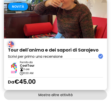
NOVITÀ
Tour dell'anima e dei sapori di Sarajevo
Scrivi per primo una recensione
Fornito da
CoolTour
3 ore
11:00 AM
€45.00
Da
Mostra altre attività