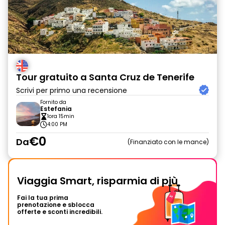
Tour gratuito a Santa Cruz de Tenerife
Scrivi per primo una recensione
Fornito da
Estefania
1ora 15min
4:00 PM
€0
Da
Finanziato con le mance
Viaggia Smart, risparmia di più
Fai la tua prima
prenotazione e sblocca
offerte e sconti incredibili.