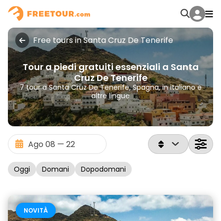
Free tours in Santa Cruz De Tenerife
Tour a piedi gratuiti essenziali a Santa
Cruz De Tenerife
7 tour a Santa Cruz De Tenerife, Spagna, in italiano e
altre lingue
Oggi
Domani
Dopodomani
NOVITÀ