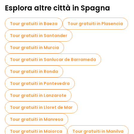
Tour a piedi gratuiti per famiglie a Santa Cruz De Tenerife
Esplora altre città in Spagna
Visite autoguidate in Santa Cruz De Tenerife
Tour gratuiti in Baeza
Tour gratuiti in Plasencia
Visite al mercato in Santa Cruz De Tenerife
Tour gratuiti in Santander
Tour di degustazione locali in Santa Cruz De Tenerife
Tour gratuiti in Murcia
Tour gratuiti in Sanlucar de Barrameda
Tour gratuiti in Ronda
Tour gratuiti in Pontevedra
Tour gratuiti in Lanzarote
Tour gratuiti in Lloret de Mar
Tour gratuiti in Manresa
Tour gratuiti in Maiorca
Tour gratuiti in Manilva