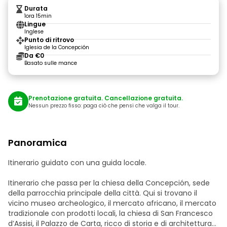
Durata
1ora 15min
Lingue
Inglese
Punto di ritrovo
Iglesia de la Concepción
Da €0
Basato sulle mance
Prenotazione gratuita. Cancellazione gratuita.
Nessun prezzo fisso: paga ciò che pensi che valga il tour.
Panoramica
Itinerario guidato con una guida locale.
Itinerario che passa per la chiesa della Concepción, sede
della parrocchia principale della città. Qui si trovano il
vicino museo archeologico, il mercato africano, il mercato
tradizionale con prodotti locali, la chiesa di San Francesco
d’Assisi, il Palazzo de Carta, ricco di storia e di architettura