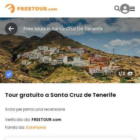
Free tours in Santa Cruz De Tenerife
1
/3
Tour gratuito a Santa Cruz de Tenerife
Scrivi per primo una recensione
Verificato da:
FREETOUR.com
Fornito da:
Estefania