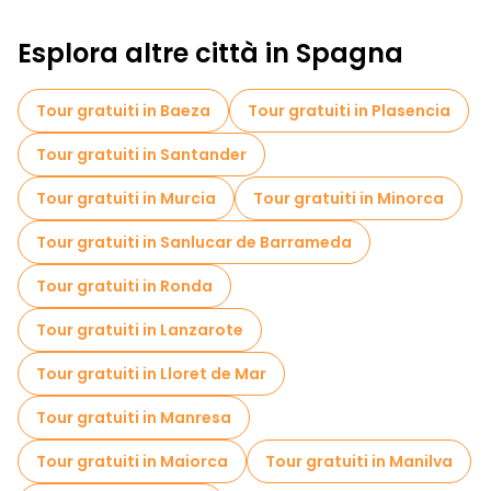
Tour a piedi gratuiti per famiglie a Santa Cruz De Tenerife
Esplora altre città in Spagna
Visite autoguidate in Santa Cruz De Tenerife
Tour gratuiti in Baeza
Tour gratuiti in Plasencia
Visite al mercato in Santa Cruz De Tenerife
Tour gratuiti in Santander
Tour di degustazione locali in Santa Cruz De Tenerife
Tour gratuiti in Murcia
Tour gratuiti in Minorca
Tour gratuiti in Sanlucar de Barrameda
Tour gratuiti in Ronda
Tour gratuiti in Lanzarote
Tour gratuiti in Lloret de Mar
Tour gratuiti in Manresa
Tour gratuiti in Maiorca
Tour gratuiti in Manilva