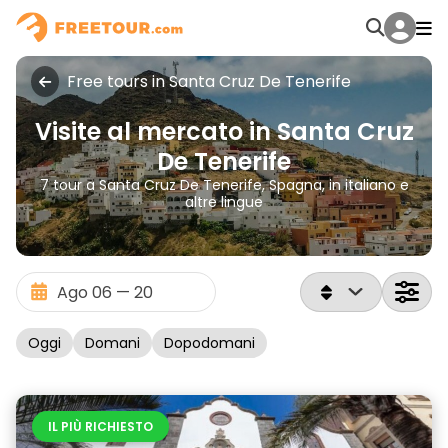
Free tours in Santa Cruz De Tenerife
Visite al mercato in Santa Cruz
De Tenerife
7 tour a Santa Cruz De Tenerife, Spagna, in italiano e
altre lingue
Oggi
Domani
Dopodomani
IL PIÙ RICHIESTO