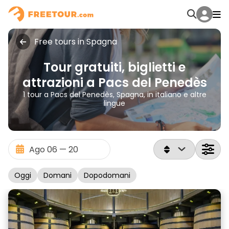
Free tours in Spagna
Tour gratuiti, biglietti e
attrazioni a Pacs del Penedès
1 tour a Pacs del Penedès, Spagna, in italiano e altre
lingue
Oggi
Domani
Dopodomani